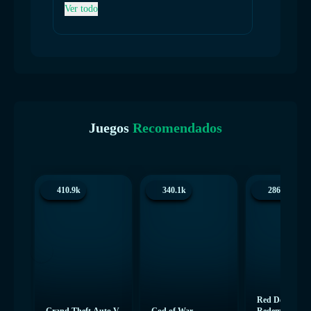
Ver todo
Juegos
Recomendados
410.9k
340.1k
286.3k
Red Dead