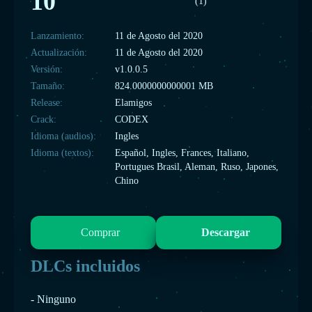
10
(1)
Lanzamiento:
11 de Agosto del 2020
Actualización:
11 de Agosto del 2020
Versión:
v1.0.0.5
Tamaño:
824.0000000000001 MB
Release:
Elamigos
Crack:
CODEX
Idioma (audios):
Ingles
Idioma (textos):
Español, Ingles, Frances, Italiano,
Portugues Brasil, Aleman, Ruso, Japones,
Chino
Comprar
Descargar
DLCs incluidos
- Ninguno