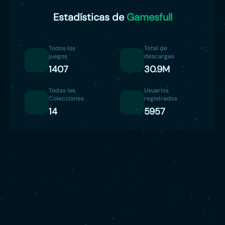
Estadísticas de
Gamesfull
Todos los
Total de
juegos
descargas
1407
30.9M
Todas las
Usuarios
Colecciones
registrados
14
5957