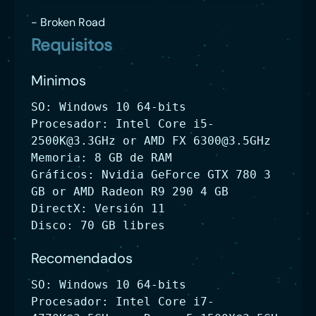
- Broken Road
Requisitos
Minimos
SO: Windows 10 64-bits
Procesador: Intel Core
i5-
2500K@3.3GHz
or AMD FX
6300@3.5GHz
Memoria: 8 GB de RAM
Gráficos: Nvidia GeForce GTX 780 3
GB or AMD Radeon R9 290 4 GB
DirectX: Versión 11
Disco: 70 GB libres
Recomendados
SO: Windows 10 64-bits
Procesador: Intel Core
i7-