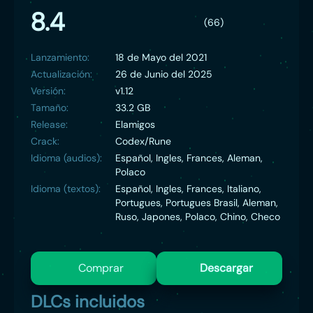
8.4
(66)
Lanzamiento:
18 de Mayo del 2021
Actualización:
26 de Junio del 2025
Versión:
v1.12
Tamaño:
33.2 GB
Release:
Elamigos
Crack:
Codex/Rune
Idioma (audios):
Español, Ingles, Frances, Aleman,
Polaco
Idioma (textos):
Español, Ingles, Frances, Italiano,
Portugues, Portugues Brasil, Aleman,
Ruso, Japones, Polaco, Chino, Checo
Comprar
Descargar
DLCs incluidos