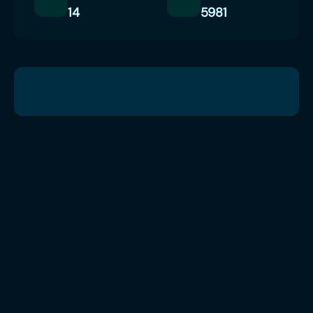
14
5981