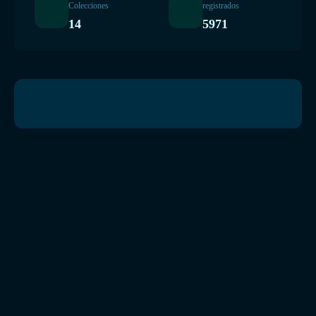
Colecciones
registrados
14
5971