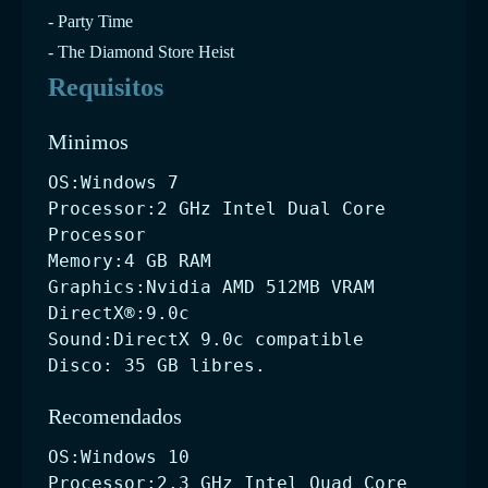
- Party Time
- The Diamond Store Heist
Requisitos
Minimos
OS:Windows 7
Processor:2 GHz Intel Dual Core
Processor
Memory:4 GB RAM
Graphics:Nvidia AMD 512MB VRAM
DirectX®:9.0c
Sound:DirectX 9.0c compatible
Disco: 35 GB libres.
Recomendados
OS:Windows 10
Processor:2.3 GHz Intel Quad Core