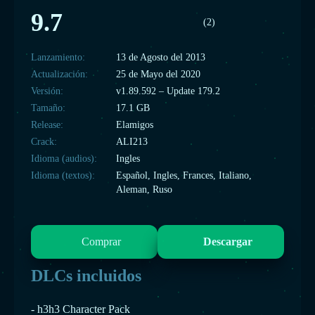
9.7
(2)
Lanzamiento:
13 de Agosto del 2013
Actualización:
25 de Mayo del 2020
Versión:
v1.89.592 – Update 179.2
Tamaño:
17.1 GB
Release:
Elamigos
Crack:
ALI213
Idioma (audios):
Ingles
Idioma (textos):
Español, Ingles, Frances, Italiano,
Aleman, Ruso
Comprar
Descargar
DLCs incluidos
- h3h3 Character Pack