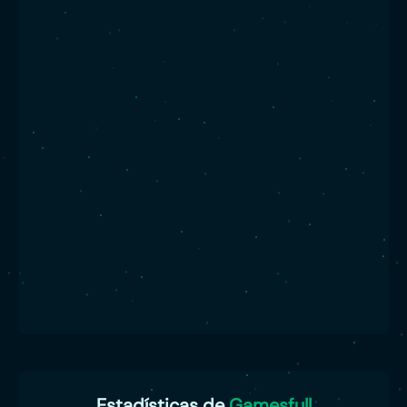
Estadísticas de
Gamesfull