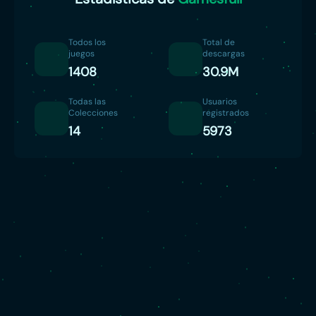
Todos los
Total de
juegos
descargas
1408
30.9M
Todas las
Usuarios
Colecciones
registrados
14
5973