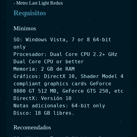
- Metro Last Light Redux
Requisitos
Minimos
SO: Windows Vista, 7 or 8 64-bit
only
Procesador: Dual Core CPU 2.2+ GHz
Dual Core CPU or better
Memoria: 2 GB de RAM
Gráficos: DirectX 10, Shader Model 4
compliant graphics cards GeForce
8800 GT 512 MB, GeForce GTS 250, etc
DirectX: Versión 10
Notas adicionales: 64-bit only
Disco: 18 GB libres.
Recomendados