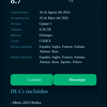
8.7
(3)
Lanzamiento:
26 de Agosto del 2014
Actualización:
29 de Mayo del 2020
Versión:
Update 5
Tamaño:
8.58 GB
Release:
Elamigos
Crack:
CODEX
Idioma (audios):
Español, Ingles, Frances, Italiano,
Aleman, Ruso
Idioma (textos):
Español, Ingles, Frances, Italiano,
Aleman, Ruso, Japones, Polaco
Comprar
Descargar
DLCs incluidos
- Metro 2033 Redux