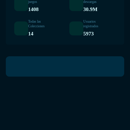
juegos
descargas
1408
30.9M
Todas las
Usuarios
Colecciones
registrados
14
5973