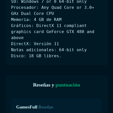
SO: Windows 7 or 8 64-bit only
Procesador: Any Quad Core or 3.0+
GHz Dual Core CPU
Memoria: 4 GB de RAM
Gráficos: DirectX 11 compliant
graphics card GeForce GTX 480 and
above
DirectX: Versión 11
Notas adicionales: 64-bit only
Disco: 18 GB libres.
Reseñas y
puntuación
GamesFull
Reseñas