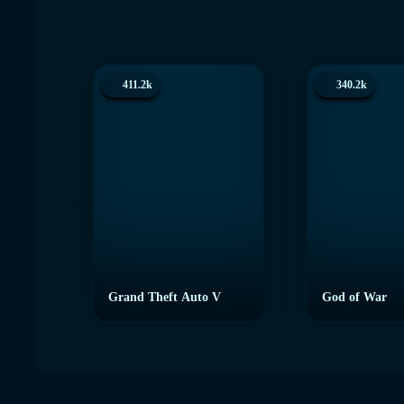
411.2k
340.2k
Grand Theft Auto V
God of War