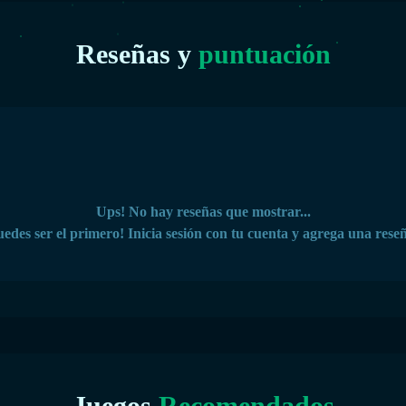
Reseñas y
puntuación
Ups! No hay reseñas que mostrar...
edes ser el primero! Inicia sesión con tu cuenta y agrega una rese
Juegos
Recomendados