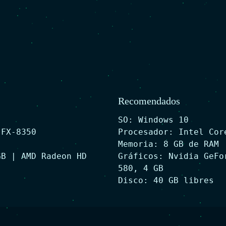
Recomendados
SO: Windows 10
 FX-8350
Procesador: Intel Cor
Memoria: 8 GB de RAM
GB | AMD Radeon HD
Gráficos: Nvidia GeFo
580, 4 GB
Disco: 40 GB libres