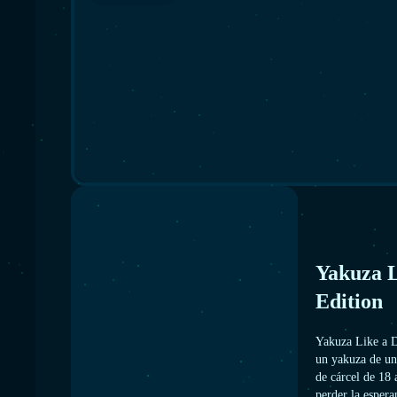
Yakuza 
Edition
Yakuza Like a D
un yakuza de un
de cárcel de 18 
perder la espera