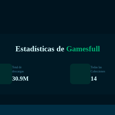
Estadísticas de
Gamesfull
Total de
Todas las
descargas
Colecciones
30.9M
14