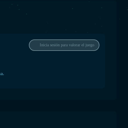
Inicia sesión para valorar el juego
ña.