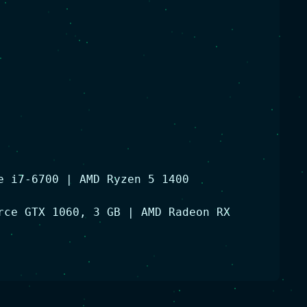
e i7-6700 | AMD Ryzen 5 1400
rce GTX 1060, 3 GB | AMD Radeon RX