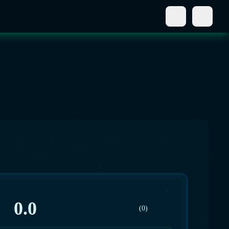
0.0
(0)