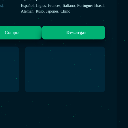
s):
Español, Ingles, Frances, Italiano, Portugues Brasil,
Aleman, Ruso, Japones, Chino
Comprar
Descargar