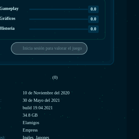
Gameplay
0.0
Gráficos
0.0
Historia
0.0
Inicia sesión para valorar el juego
(0)
:
10 de Noviembre del 2020
:
30 de Mayo del 2021
build 19.04.2021
34.8 GB
Elamigos
Empress
os):
Ingles, Japones