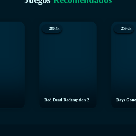
286.4k
259.6k
Red Dead Redemption 2
Days Gone