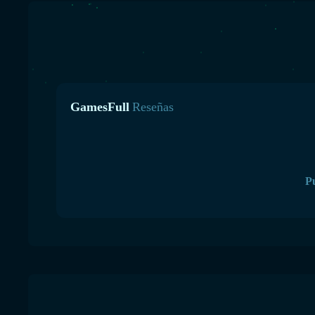
GamesFull
Reseñas
Pu