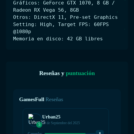
Gráficos: GeForce GTX 1070, 8 GB /
Radeon RX Vega 56, 8GB
Otros: DirectX 11, Pre-set Graphics
Setting: High, Target FPS: 60FPS
@1080p
Memoria en disco: 42 GB libres
Reseñas y
puntuación
GamesFull
Reseñas
Urban25
23 de Septiembre del 2025
5
Gameplay
8