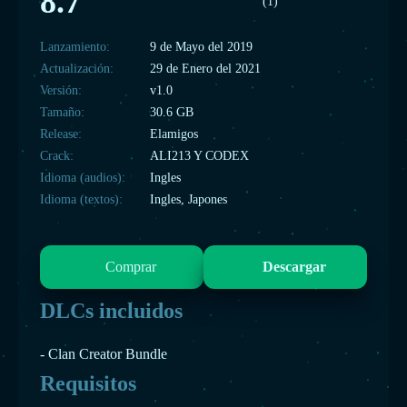
8.7
(1)
Lanzamiento:
9 de Mayo del 2019
Actualización:
29 de Enero del 2021
Versión:
v1.0
Tamaño:
30.6 GB
Release:
Elamigos
Crack:
ALI213 Y CODEX
Idioma (audios):
Ingles
Idioma (textos):
Ingles, Japones
Comprar
Descargar
DLCs incluidos
- Clan Creator Bundle
Requisitos