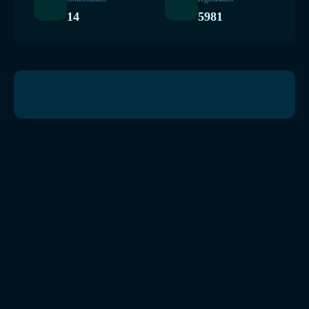
14
5981