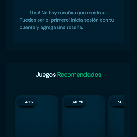
Ups! No hay reseñas que mostrar...
Puedes ser el primero! Inicia sesión con tu
cuenta y agrega una reseña.
Juegos
Recomendados
411.1k
340.2k
286.4k