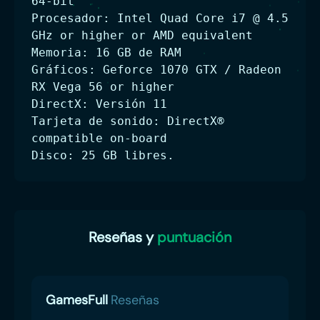
64-bit
Procesador: Intel Quad Core i7 @ 4.5
GHz or higher or AMD equivalent
Memoria: 16 GB de RAM
Gráficos: Geforce 1070 GTX / Radeon
RX Vega 56 or higher
DirectX: Versión 11
Tarjeta de sonido: DirectX®
compatible on-board
Disco: 25 GB libres.
Reseñas y
puntuación
GamesFull
Reseñas