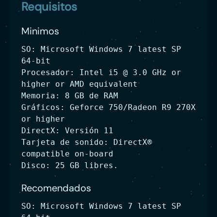
Requisitos
Minimos
SO: Microsoft Windows 7 latest SP
64-bit
Procesador: Intel i5 @ 3.0 GHz or
higher or AMD equivalent
Memoria: 8 GB de RAM
Gráficos: Geforce 750/Radeon R9 270X
or higher
DirectX: Versión 11
Tarjeta de sonido: DirectX®
compatible on-board
Disco: 25 GB libres.
Recomendados
SO: Microsoft Windows 7 latest SP