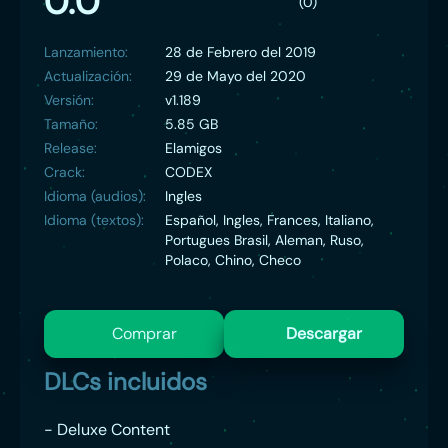
0.0
(0)
Lanzamiento:
28 de Febrero del 2019
Actualización:
29 de Mayo del 2020
Versión:
v1.189
Tamaño:
5.85 GB
Release:
Elamigos
Crack:
CODEX
Idioma (audios):
Ingles
Idioma (textos):
Español, Ingles, Frances, Italiano,
Portugues Brasil, Aleman, Ruso,
Polaco, Chino, Checo
Comprar
Descargar
DLCs incluidos
- Deluxe Content