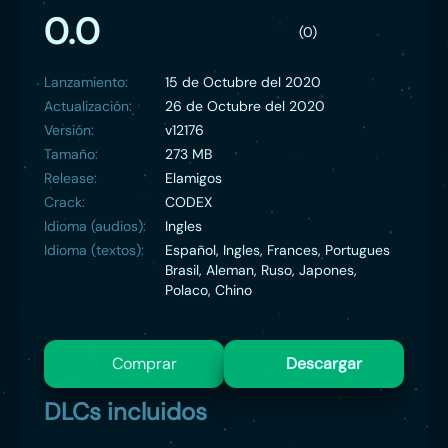
0.0
(0)
Lanzamiento:
15 de Octubre del 2020
Actualización:
26 de Octubre del 2020
Versión:
v12176
Tamaño:
273 MB
Release:
Elamigos
Crack:
CODEX
Idioma (audios):
Ingles
Idioma (textos):
Español, Ingles, Frances, Portugues
Brasil, Aleman, Ruso, Japones,
Polaco, Chino
Comprar
Descargar
DLCs incluidos