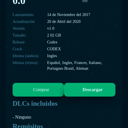
0.0
(0)
Lanzamiento:
14 de Noviembre del 2017
Actualización:
20 de Abril del 2020
Versión:
v1.0
Tamaño:
2.02 GB
Release:
Codex
Crack:
CODEX
Idioma (audios):
Ingles
Idioma (textos):
Español, Ingles, Frances, Italiano,
Portugues Brasil, Aleman
Comprar
Descargar
DLCs incluidos
- Ninguno
Requisitos