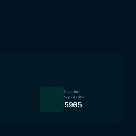
Usuarios
registrados
5965