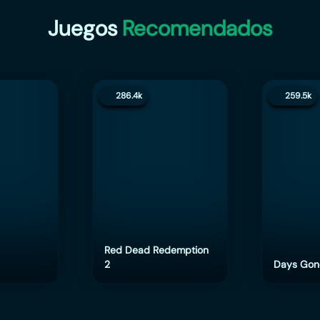
Juegos
Recomendados
286.4k
259.5k
Red Dead Redemption
2
Days Gon