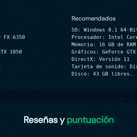
Recomendados
SO: Windows 8.1 64-Bi
D FX-6350
Procesador: Intel Cor
Memoria: 16 GB de RAM
GTX 1050
Gráficos: GeForce GTX
DirectX: Versión 11
e
Tarjeta de sonido: Di
Disco: 43 GB libres.
Reseñas y
puntuación