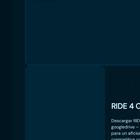
RIDE 4 
Descargar RID
googledrive – 
para un aficio
competitiva c