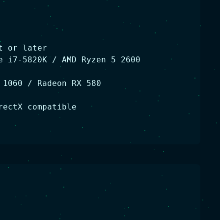
t or later
e i7-5820K / AMD Ryzen 5 2600
 1060 / Radeon RX 580
rectX compatible