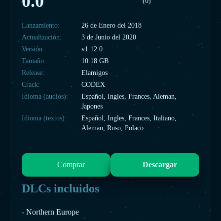
0.0
(0)
Lanzamiento:
26 de Enero del 2018
Actualización:
3 de Junio del 2020
Versión:
v1.12.0
Tamaño:
10.18 GB
Release:
Elamigos
Crack:
CODEX
Idioma (audios):
Español, Ingles, Frances, Aleman,
Japones
Idioma (textos):
Español, Ingles, Frances, Italiano,
Aleman, Ruso, Polaco
Comprar
Descargar
DLCs incluidos
- Northern Europe