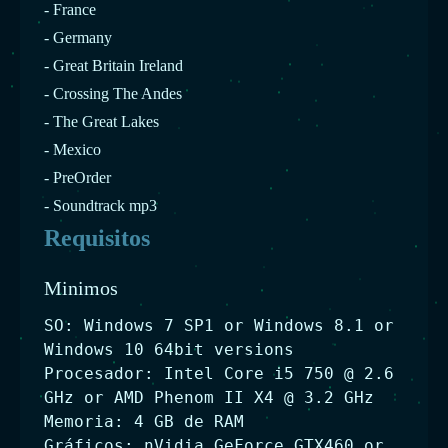
- France
- Germany
- Great Britain Ireland
- Crossing The Andes
- The Great Lakes
- Mexico
- PreOrder
- Soundtrack mp3
Requisitos
Minimos
SO: Windows 7 SP1 or Windows 8.1 or
Windows 10 64bit versions
Procesador: Intel Core i5 750 @ 2.6
GHz or AMD Phenom II X4 @ 3.2 GHz
Memoria: 4 GB de RAM
Gráficos: nVidia GeForce GTX460 or