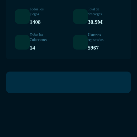
Todos los
Total de
juegos
descargas
1408
30.9M
Todas las
Usuarios
Colecciones
registrados
14
5967