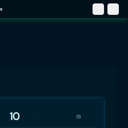
s
10
(1)