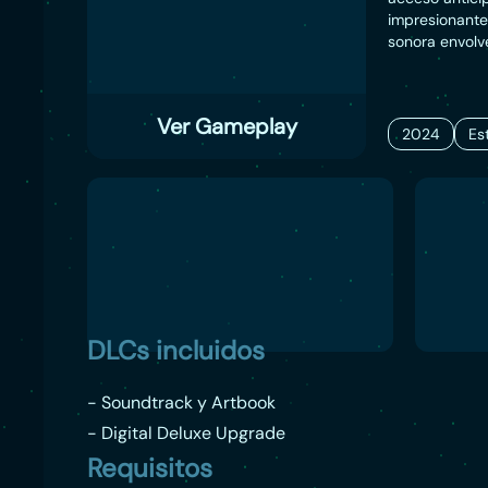
impresionante
sonora envolv
Ver Gameplay
2024
Es
DLCs incluidos
- Soundtrack y Artbook
- Digital Deluxe Upgrade
Requisitos