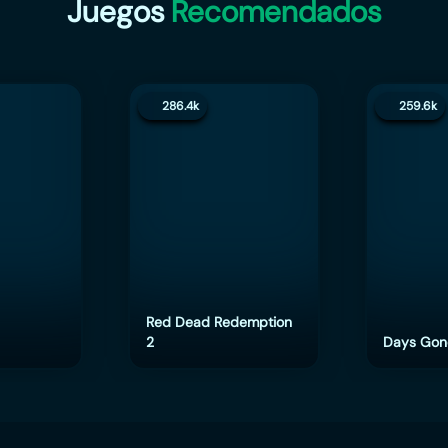
Juegos
Recomendados
286.4k
259.6k
Red Dead Redemption
2
Days Gon