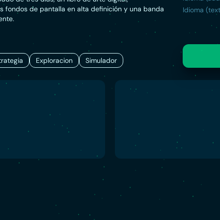
s fondos de pantalla en alta definición y una banda
Idioma (text
ente.
trategia
Exploracion
Simulador