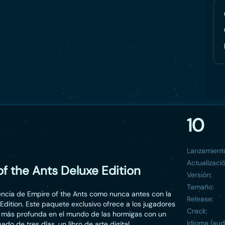
10
Lanzamient
Actualizació
f the Ants Deluxe Edition
Versión:
Tamaño:
iencia de Empire of the Ants como nunca antes con la
Release:
 Edition. Este paquete exclusivo ofrece a los jugadores
Crack:
 más profunda en el mundo de las hormigas con un
Idioma (aud
ado de tres días, un libro de arte digital,