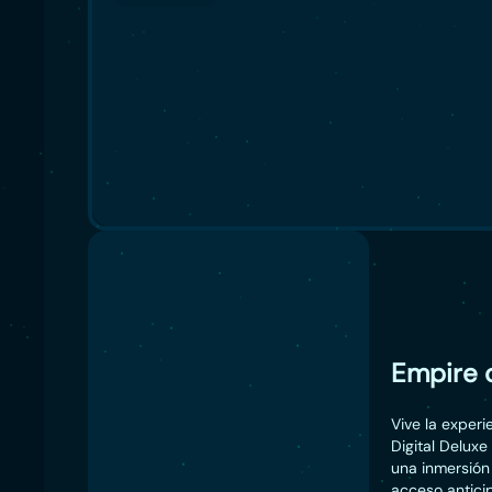
Empire o
Vive la exper
Digital Deluxe
una inmersión
acceso anticip