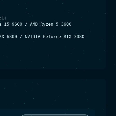
bit
e i5 9600 / AMD Ryzen 5 3600
RX 6800 / NVIDIA Geforce RTX 3080