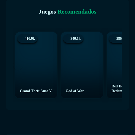
Juegos
Recomendados
410.9k
340.1k
286.3k
Red Dead
Grand Theft Auto V
God of War
Redemption 2