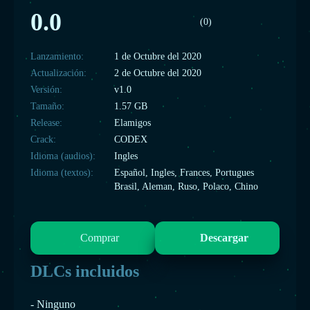
0.0
(0)
Lanzamiento:
1 de Octubre del 2020
Actualización:
2 de Octubre del 2020
Versión:
v1.0
Tamaño:
1.57 GB
Release:
Elamigos
Crack:
CODEX
Idioma (audios):
Ingles
Idioma (textos):
Español, Ingles, Frances, Portugues
Brasil, Aleman, Ruso, Polaco, Chino
Comprar
Descargar
DLCs incluidos
- Ninguno