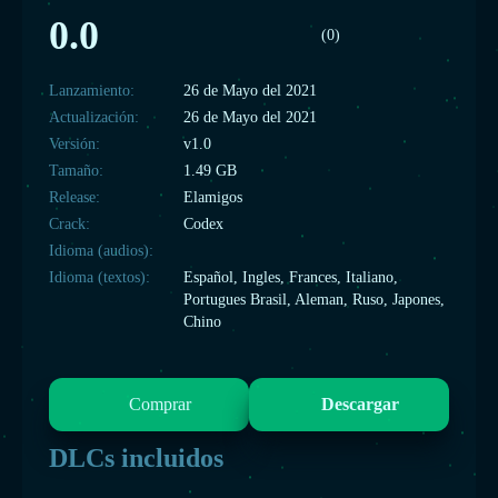
0.0
(0)
Lanzamiento:
26 de Mayo del 2021
Actualización:
26 de Mayo del 2021
Versión:
v1.0
Tamaño:
1.49 GB
Release:
Elamigos
Crack:
Codex
Idioma (audios):
Idioma (textos):
Español, Ingles, Frances, Italiano,
Portugues Brasil, Aleman, Ruso, Japones,
Chino
Comprar
Descargar
DLCs incluidos