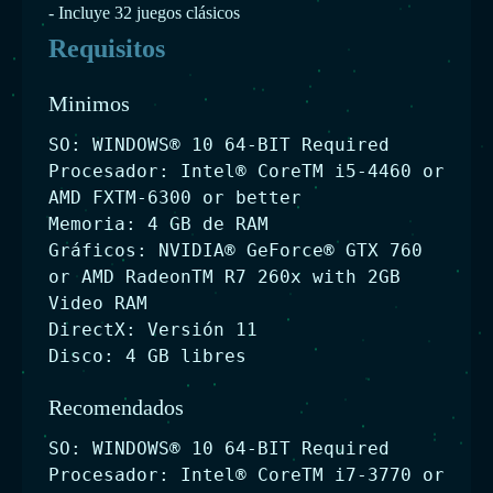
- Incluye 32 juegos clásicos
Requisitos
Minimos
SO: WINDOWS® 10 64-BIT Required
Procesador: Intel® CoreTM i5-4460 or
AMD FXTM-6300 or better
Memoria: 4 GB de RAM
Gráficos: NVIDIA® GeForce® GTX 760
or AMD RadeonTM R7 260x with 2GB
Video RAM
DirectX: Versión 11
Disco: 4 GB libres
Recomendados
SO: WINDOWS® 10 64-BIT Required
Procesador: Intel® CoreTM i7-3770 or