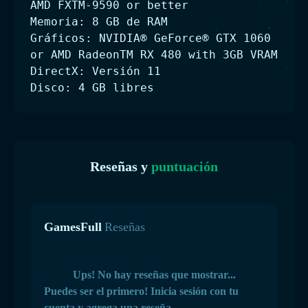
AMD FXTM-9590 or better
Memoria: 8 GB de RAM
Gráficos: NVIDIA® GeForce® GTX 1060
or AMD RadeonTM RX 480 with 3GB VRAM
DirectX: Versión 11
Disco: 4 GB libres
Reseñas y
puntuación
GamesFull
Reseñas
Ups! No hay reseñas que mostrar...
Puedes ser el primero! Inicia sesión con tu
cuenta y agrega una reseña.