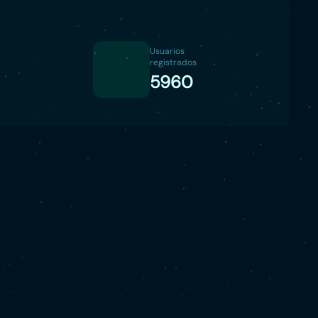
Usuarios
registrados
5960