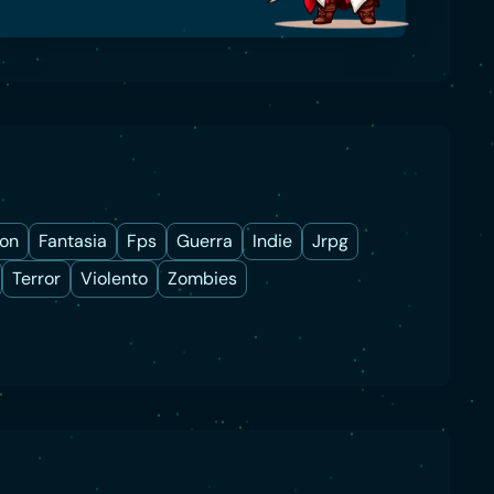
ion
Fantasia
Fps
Guerra
Indie
Jrpg
Terror
Violento
Zombies