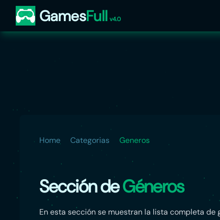
Games
Full
v4.0
Home
Categorias
Generos
Sección de
Géneros
En esta sección se muestran la lista completa de