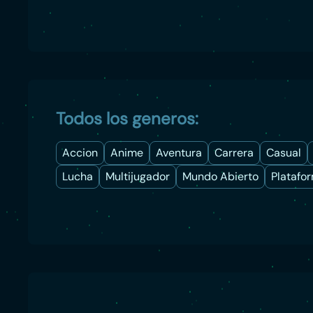
Todos los generos:
Accion
Anime
Aventura
Carrera
Casual
Lucha
Multijugador
Mundo Abierto
Platafo