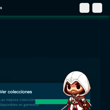
s
Ver colecciones
Las mejores colecciones
disponibles en gamesfull