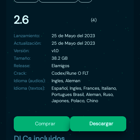
2.6
(4)
Lanzamiento:
25 de Mayo del 2023
Actualización:
25 de Mayo del 2023
Versión:
v1.0
Tamaño:
38.2 GB
Release:
Elamigos
Crack:
Codex/Rune O FLT
Idioma (audios):
Ingles, Aleman
Idioma (textos):
Español, Ingles, Frances, Italiano,
Portugues Brasil, Aleman, Ruso,
Japones, Polaco, Chino
Comprar
Descargar
DLCs incluidos