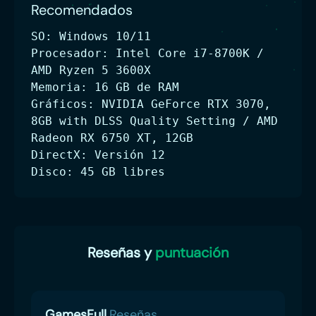
Recomendados
SO: Windows 10/11
Procesador: Intel Core i7-8700K /
AMD Ryzen 5 3600X
Memoria: 16 GB de RAM
Gráficos: NVIDIA GeForce RTX 3070,
8GB with DLSS Quality Setting / AMD
Radeon RX 6750 XT, 12GB
DirectX: Versión 12
Disco: 45 GB libres
Reseñas y
puntuación
GamesFull
Reseñas