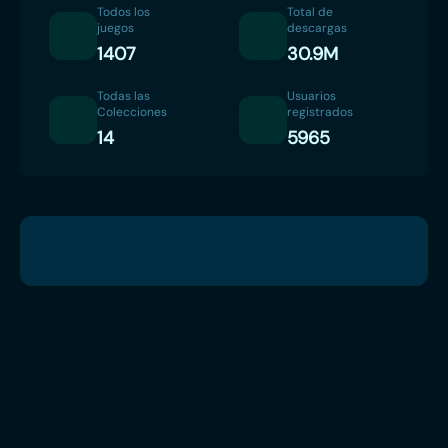
Todos los
Total de
juegos
descargas
1407
30.9M
Todas las
Usuarios
Colecciones
registrados
14
5965