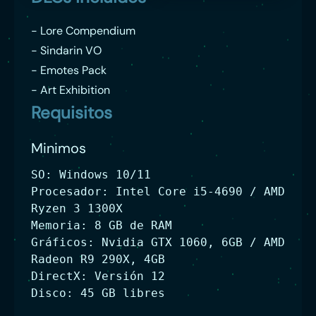
- Lore Compendium
- Sindarin VO
- Emotes Pack
- Art Exhibition
Requisitos
Minimos
SO: Windows 10/11
Procesador: Intel Core i5-4690 / AMD
Ryzen 3 1300X
Memoria: 8 GB de RAM
Gráficos: Nvidia GTX 1060, 6GB / AMD
Radeon R9 290X, 4GB
DirectX: Versión 12
Disco: 45 GB libres