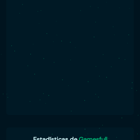
Estadísticas de
Gamesfull