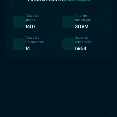
Todos los
Total de
juegos
descargas
1407
30.9M
Todas las
Usuarios
Colecciones
registrados
14
5954