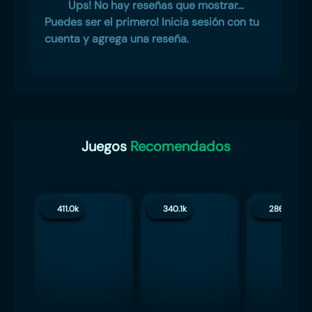
Ups! No hay reseñas que mostrar...
Puedes ser el primero! Inicia sesión con tu
cuenta y agrega una reseña.
Juegos
Recomendados
411.0k
340.1k
286.4k