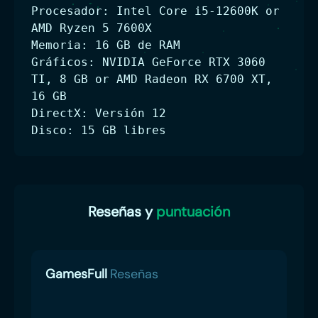
Procesador: Intel Core i5-12600K or
AMD Ryzen 5 7600X
Memoria: 16 GB de RAM
Gráficos: NVIDIA GeForce RTX 3060
TI, 8 GB or AMD Radeon RX 6700 XT,
16 GB
DirectX: Versión 12
Disco: 15 GB libres
Reseñas y
puntuación
GamesFull
Reseñas