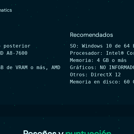
atics
Recomendados
o posterior
SO: Windows 10 de 64 
MD A8-7600
Procesador: Intel® Co
Memoria: 4 GB o más
GB de VRAM o más, AMD
Gráficos: NO INFORMAD
Otros: DirectX 12
Memoria en disco: 60 
Reseñas y
puntuación