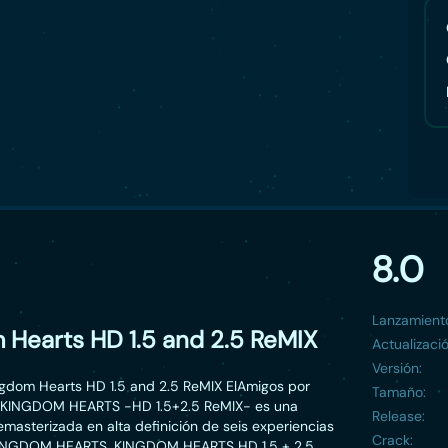
8.0
Lanzamient
 Hearts HD 1.5 and 2.5 ReMIX
Actualizació
Versión:
gdom Hearts HD 1.5 and 2.5 ReMIX ElAmigos por
Tamaño:
– KINGDOM HEARTS -HD 1.5+2.5 ReMIX- es una
Release:
emasterizada en alta definición de seis experiencias
Crack:
INGDOM HEARTS. KINGDOM HEARTS HD 1.5 + 2.5