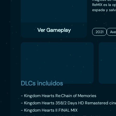
ReMIX es la o
espada y salv
Ver Gameplay
2021
Ave
DLCs incluidos
- Kingdom Hearts Re:Chain of Memories
- Kingdom Hearts 358/2 Days HD Remastered cin
- Kingdom Hearts II FINAL MIX