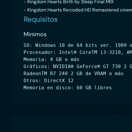
- Kingdom Hearts Birth by Sleep Final MIX
- Kingdom Hearts Re:coded HD Remastered cinem
Requisitos
Minimos
SO: Windows 10 de 64 bits ver. 1909 
Procesador: Intel® CoreTM i3-3210, A
Memoria: 4 GB o más
Gráficos: NVIDIA® GeForce® GT 730 2 
RadeonTM R7 240 2 GB de VRAM o más
Otros: DirectX 12
Memoria en disco: 60 GB libres