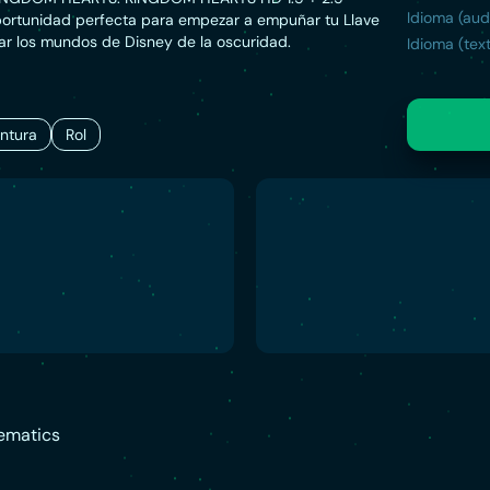
Idioma (aud
portunidad perfecta para empezar a empuñar tu Llave
ar los mundos de Disney de la oscuridad.
Idioma (text
ntura
Rol
ematics