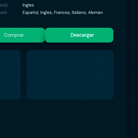
ios):
Ingles
os):
Español, Ingles, Frances, Italiano, Aleman
Comprar
Descargar