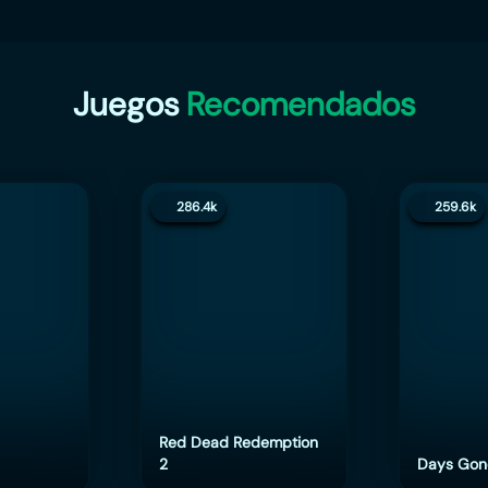
Juegos
Recomendados
286.4k
259.6k
Red Dead Redemption
2
Days Gon