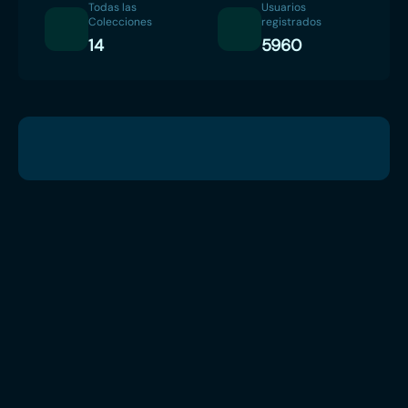
Todas las
Usuarios
Colecciones
registrados
14
5960