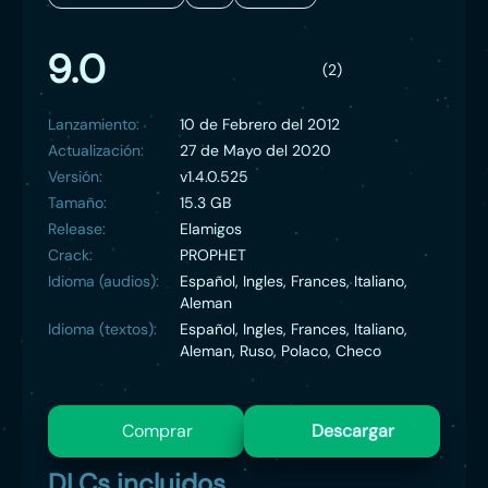
9.0
(2)
Lanzamiento:
10 de Febrero del 2012
Actualización:
27 de Mayo del 2020
Versión:
v1.4.0.525
Tamaño:
15.3 GB
Release:
Elamigos
Crack:
PROPHET
Idioma (audios):
Español, Ingles, Frances, Italiano,
Aleman
Idioma (textos):
Español, Ingles, Frances, Italiano,
Aleman, Ruso, Polaco, Checo
Comprar
Descargar
DLCs incluidos