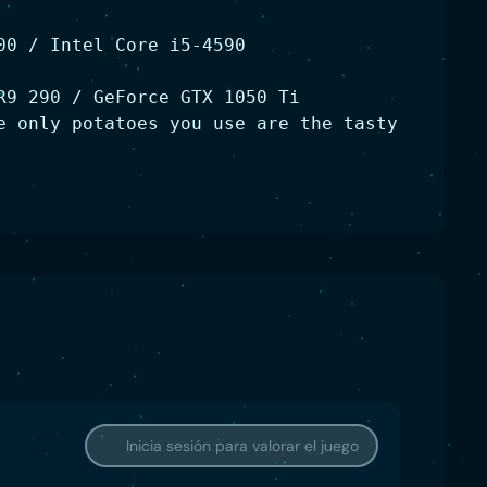
00 / Intel Core i5-4590
R9 290 / GeForce GTX 1050 Ti
e only potatoes you use are the tasty
Inicia sesión para valorar el juego