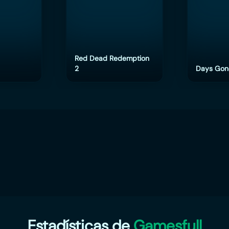
Red Dead Redemption
2
Days Gon
Estadísticas de
Gamesfull