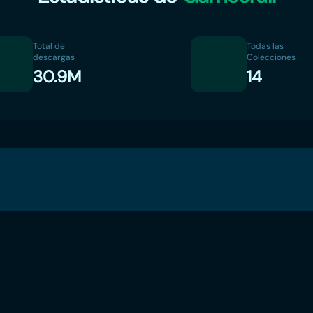
Total de
Todas las
descargas
Colecciones
30.9M
14