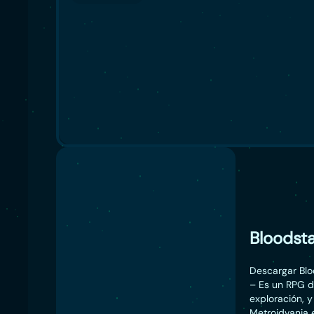
Bloodsta
Descargar Blo
– Es un RPG d
exploración, 
Metroidvania 