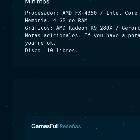
Minimos
Procesador: AMD FX-4350 / Intel Core
Memoria: 4 GB de RAM
Gráficos: AMD Radeon R9 280X / GeFor
Notas adicionales: If you have a pot
you’re ok.
Disco: 10 libres.
GamesFull
Reseñas