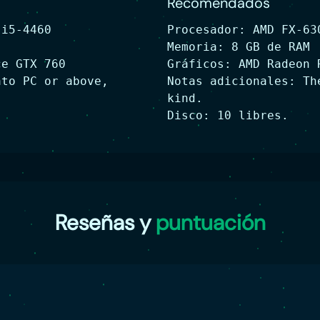
Recomendados
 i5-4460
Procesador: AMD FX-63
Memoria: 8 GB de RAM
ce GTX 760
Gráficos: AMD Radeon 
ato PC or above,
Notas adicionales: Th
kind.
Disco: 10 libres.
Reseñas y
puntuación