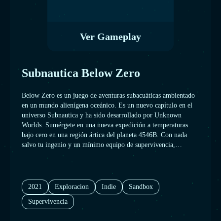
Ver Gameplay
Subnautica Below Zero
Below Zero es un juego de aventuras subacuáticas ambientado
en un mundo alienígena oceánico. Es un nuevo capítulo en el
universo Subnautica y ha sido desarrollado por Unknown
Worlds. Sumérgete en una nueva expedición a temperaturas
bajo cero en una región ártica del planeta 4546B. Con nada
salvo tu ingenio y un mínimo equipo de supervivencia,
emprenderás una investigación para averiguar lo que le ha
ocurrido a tu hermana...
2021
Exploracion
Indie
Sandbox
Supervivencia