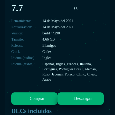
7.7
(1)
Lanzamiento:
14 de Mayo del 2021
Actualización:
14 de Mayo del 2021
Versión:
build 44290
Tamaño:
4.66 GB
Release:
Elamigos
Crack:
Codex
Idioma (audios):
Ingles
Idioma (textos):
Español, Ingles, Frances, Italiano,
Portugues, Portugues Brasil, Aleman,
Ruso, Japones, Polaco, Chino, Checo,
Arabe
Comprar
Descargar
DLCs incluidos