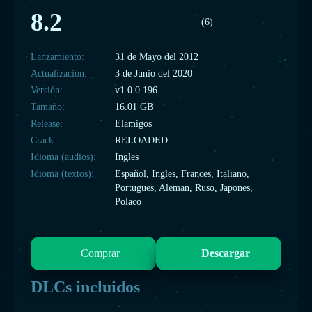
8.2
(6)
Lanzamiento:
31 de Mayo del 2012
Actualización:
3 de Junio del 2020
Versión:
v1.0.0.196
Tamaño:
16.01 GB
Release:
Elamigos
Crack:
RELOADED.
Idioma (audios):
Ingles
Idioma (textos):
Español, Ingles, Frances, Italiano,
Portugues, Aleman, Ruso, Japones,
Polaco
Comprar
Descargar
DLCs incluidos