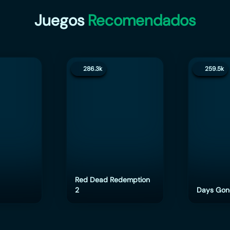
Juegos
Recomendados
286.3k
259.5k
Red Dead Redemption
2
Days Gon