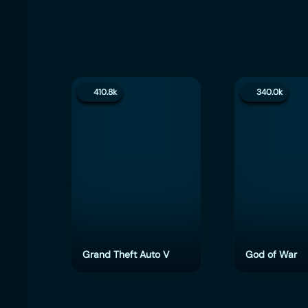
410.8k
340.0k
Grand Theft Auto V
God of War