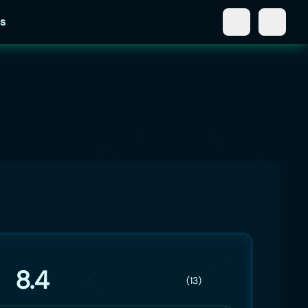
s
8.4
(13)