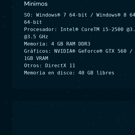
Minimos
SO: Windows® 7 64-bit / Windows® 8 6
64-bit
Procesador: Intel® CoreTM i5-2500 @3
@3.5 GHz
Memoria: 4 GB RAM DDR3
Gráficos: NVIDIA® GeForce® GTX 560 /
1GB VRAM
Otros: DirectX 11
Memoria en disco: 40 GB libres