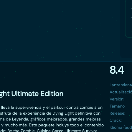
8.4
Lanzamient
ght Ultimate Edition
Actualizació
Versión:
Tamaño:
 lleva la supervivencia y el parkour contra zombis a un
isfruta de la experiencia de Dying Light definitiva con
Release:
ema de Leyenda, gráficos mejorados, grandes mejoras
Crack:
d y mucho más. Este paquete incluye todo el contenido
Idioma (aud
the Zombie, Cuisine Cargo, Ultimate Survivor