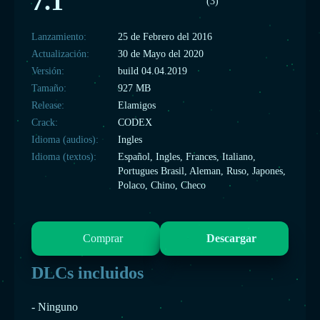
7.1
(3)
Lanzamiento:
25 de Febrero del 2016
Actualización:
30 de Mayo del 2020
Versión:
build 04.04.2019
Tamaño:
927 MB
Release:
Elamigos
Crack:
CODEX
Idioma (audios):
Ingles
Idioma (textos):
Español, Ingles, Frances, Italiano,
Portugues Brasil, Aleman, Ruso, Japones,
Polaco, Chino, Checo
Comprar
Descargar
DLCs incluidos
- Ninguno