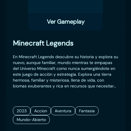
Ver Gameplay
Minecraft Legends
En Minecraft Legends descubre su historia y explora su
nuevo, aunque familiar, mundo mientras te empapas
del Universo Minecraft como nunca sumergiéndote en
este juego de acción y estrategia. Explora una tierra
hermosa, familiar y misteriosa, llena de vida, con
biomas exuberantes y rica en recursos que necesitarás
para levantar tus defensas y acabar con la invasión
piglin.
2023
Accion
Aventura
Fantasia
Mundo-Abierto