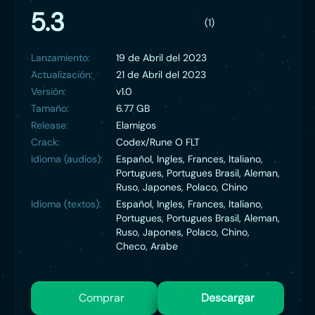
5.3
(1)
Lanzamiento:
19 de Abril del 2023
Actualización:
21 de Abril del 2023
Versión:
v1.0
Tamaño:
6.77 GB
Release:
Elamigos
Crack:
Codex/Rune O FLT
Idioma (audios):
Español, Ingles, Frances, Italiano,
Portugues, Portugues Brasil, Aleman,
Ruso, Japones, Polaco, Chino
Idioma (textos):
Español, Ingles, Frances, Italiano,
Portugues, Portugues Brasil, Aleman,
Ruso, Japones, Polaco, Chino,
Checo, Arabe
Comprar
Descargar