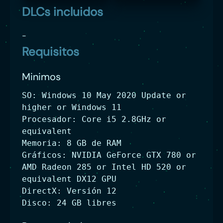
DLCs incluidos
-
Requisitos
Minimos
SO: Windows 10 May 2020 Update or
higher or Windows 11
Procesador: Core i5 2.8GHz or
equivalent
Memoria: 8 GB de RAM
Gráficos: NVIDIA GeForce GTX 780 or
AMD Radeon 285 or Intel HD 520 or
equivalent DX12 GPU
DirectX: Versión 12
Disco: 24 GB libres