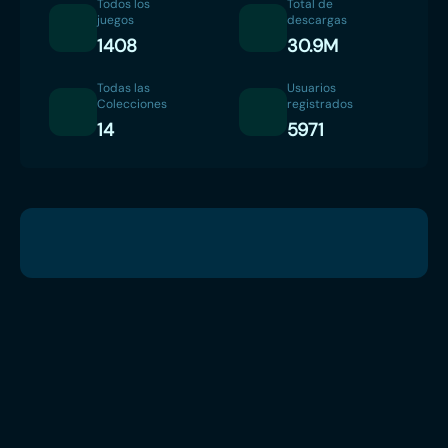
Todos los
Total de
juegos
descargas
1408
30.9M
Todas las
Usuarios
Colecciones
registrados
14
5971