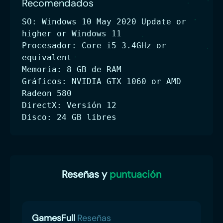
Recomendados
SO: Windows 10 May 2020 Update or
higher or Windows 11
Procesador: Core i5 3.4GHz or
equivalent
Memoria: 8 GB de RAM
Gráficos: NVIDIA GTX 1060 or AMD
Radeon 580
DirectX: Versión 12
Disco: 24 GB libres
Reseñas y
puntuación
GamesFull
Reseñas