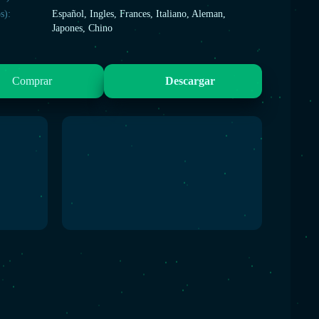
s):
Español, Ingles, Frances, Italiano, Aleman,
Japones, Chino
Comprar
Descargar