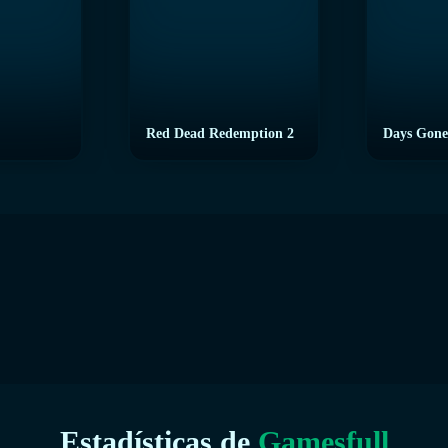
Red Dead Redemption 2
Days Gone
Estadísticas de
Gamesfull