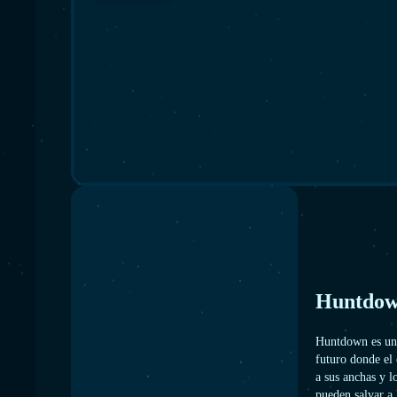
Huntdo
Huntdown es un j
futuro donde el 
a sus anchas y l
pueden salvar a 