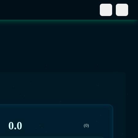
0.0
(0)