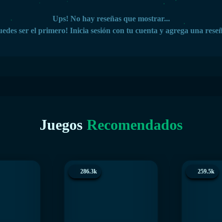
Ups! No hay reseñas que mostrar...
edes ser el primero! Inicia sesión con tu cuenta y agrega una rese
Juegos
Recomendados
286.3k
259.5k