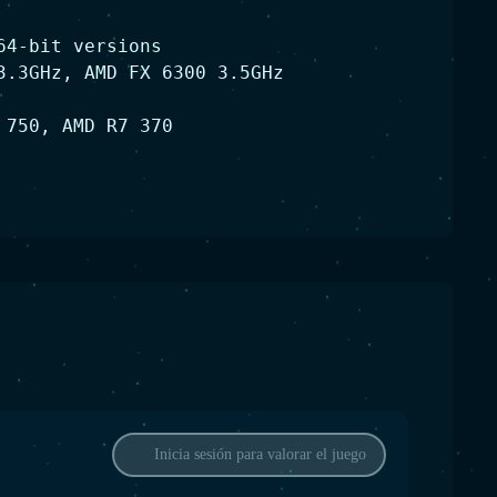
64-bit versions
3.3GHz
, AMD FX 6300 3.5GHz
 750, AMD R7 370
Inicia sesión para valorar el juego