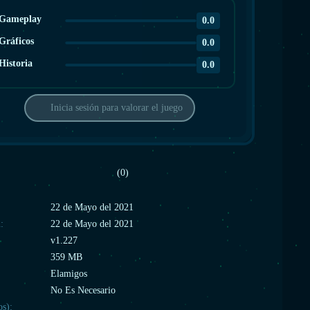
Gameplay
0.0
Gráficos
0.0
Historia
0.0
Inicia sesión para valorar el juego
(0)
:
22 de Mayo del 2021
:
22 de Mayo del 2021
v1.227
359 MB
Elamigos
No Es Necesario
os):