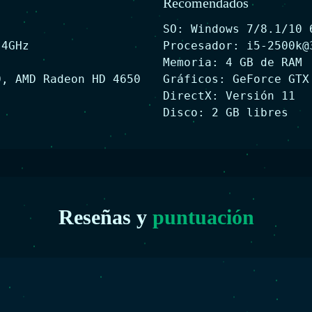
Recomendados
SO: Windows 7/8.1/10 
.4GHz
Procesador:
i5-2500k@
Memoria: 4 GB de RAM
0, AMD Radeon HD 4650
Gráficos: GeForce GTX
DirectX: Versión 11
Disco: 2 GB libres
Reseñas y
puntuación