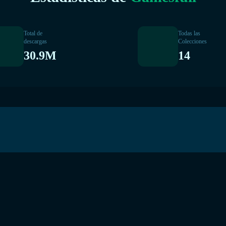
Total de
Todas las
descargas
Colecciones
30.9M
14