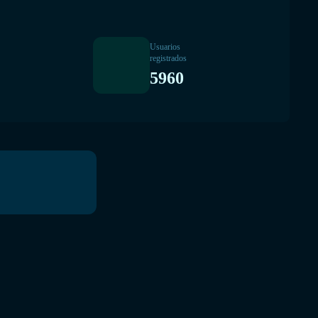
Usuarios
registrados
5960