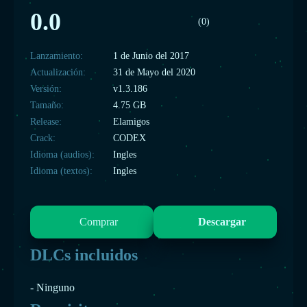
0.0
(0)
Lanzamiento:
1 de Junio del 2017
Actualización:
31 de Mayo del 2020
Versión:
v1.3.186
Tamaño:
4.75 GB
Release:
Elamigos
Crack:
CODEX
Idioma (audios):
Ingles
Idioma (textos):
Ingles
Comprar
Descargar
DLCs incluidos
- Ninguno