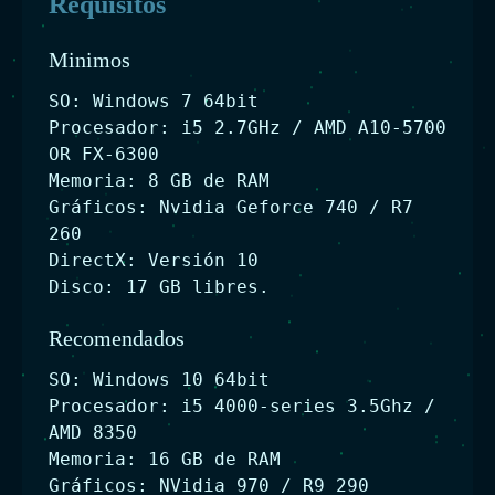
Requisitos
Minimos
SO: Windows 7 64bit
Procesador: i5 2.7GHz / AMD A10-5700
OR FX-6300
Memoria: 8 GB de RAM
Gráficos: Nvidia Geforce 740 / R7
260
DirectX: Versión 10
Disco: 17 GB libres.
Recomendados
SO: Windows 10 64bit
Procesador: i5 4000-series 3.5Ghz /
AMD 8350
Memoria: 16 GB de RAM
Gráficos: NVidia 970 / R9 290