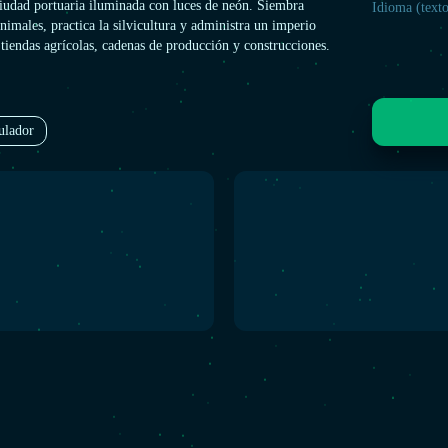
ciudad portuaria iluminada con luces de neón. Siembra
Idioma (texto
animales, practica la silvicultura y administra un imperio
tiendas agrícolas, cadenas de producción y construcciones.
ulador