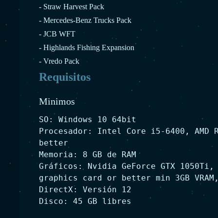
- Straw Harvest Pack
- Mercedes-Benz Trucks Pack
- JCB WFT
- Highlands Fishing Expansion
- Vredo Pack
Requisitos
Minimos
SO: Windows 10 64bit
Procesador: Intel Core i5-6400, AMD 
better
Memoria: 8 GB de RAM
Gráficos: Nvidia GeForce GTX 1050Ti,
graphics card or better min 3GB VRAM
DirectX: Versión 12
Disco: 45 GB libres