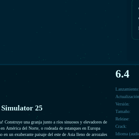
6.4
Lanzamiento
Actualización
Versión:
Simulator 25
Tamaño:
Release:
ja! Construye una granja junto a ríos sinuosos y elevadores de
Crack:
s en América del Norte, o rodeada de estanques en Europa
Idioma (audi
so en un exuberante paisaje del este de Asia lleno de arrozales