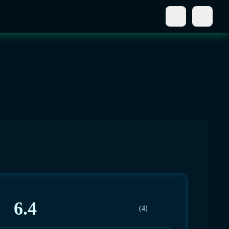
6.4
(4)