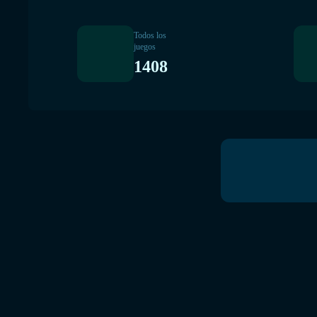
Todos los
juegos
1408