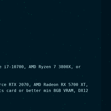
e i7-10700, AMD Ryzen 7 3800X, or
rce RTX 2070, AMD Radeon RX 5700 XT,
cs card or better min 8GB VRAM, DX12