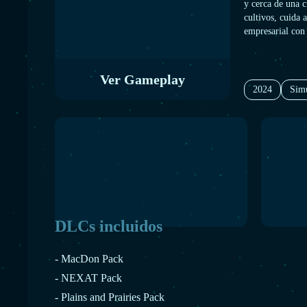
y cerca de una 
cultivos, cuida 
empresarial con 
Ver Gameplay
2024
Sim
DLCs incluidos
- MacDon Pack
- NEXAT Pack
- Plains and Prairies Pack