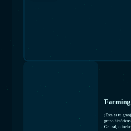
Farming 
¡Esta es tu gran
grano histórico
Central, o inclu