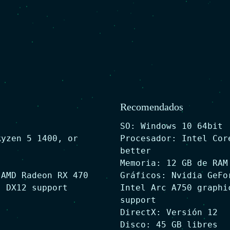
Recomendados
SO: Windows 10 64bit
Ryzen 5 1400, or
Procesador: Intel Cor
better
Memoria: 12 GB de RAM
 AMD Radeon RX 470
Gráficos: Nvidia GeFo
, DX12 support
Intel Arc A750 graphi
support
DirectX: Versión 12
Disco: 45 GB libres