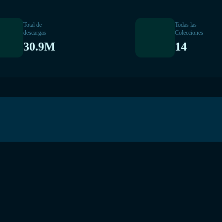
Total de
Todas las
descargas
Colecciones
30.9M
14