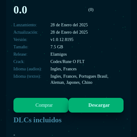
0.0
(0)
Lanzamiento:
28 de Enero del 2025
Actualización:
28 de Enero del 2025
Versión:
v1.0.12.8195
Tamaño:
7.5 GB
Release:
Elamigos
Crack:
Codex/Rune O FLT
Idioma (audios):
Ingles, Frances
Idioma (textos):
Ingles, Frances, Portugues Brasil,
Aleman, Japones, Chino
Comprar
Descargar
DLCs incluidos
-