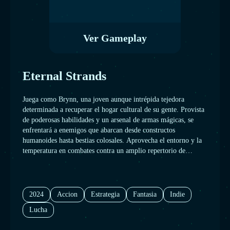
Ver Gameplay
Eternal Strands
Juega como Brynn, una joven aunque intrépida tejedora
determinada a recuperar el hogar cultural de su gente. Provista
de poderosas habilidades y un arsenal de armas mágicas, se
enfrentará a enemigos que abarcan desde constructos
humanoides hasta bestias colosales. Aprovecha el entorno y la
temperatura en combates contra un amplio repertorio de
criaturas fantásticas; por ejemplo, para dirigir el fuego de un
dragón contra esbirros de hielo. Escala cualquier superficie y
usa habilidades arcanas para crear nuevos caminos. Explora el
mundo en búsqueda de los misterios perdidos del Enclave y
2024
Accion
Estrategia
Fantasia
Indie
desafía a gigantescos titanes en tu viaje.
Lucha