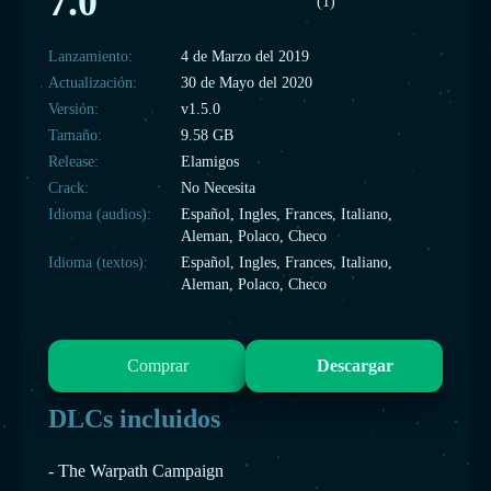
7.0
(1)
Lanzamiento:
4 de Marzo del 2019
Actualización:
30 de Mayo del 2020
Versión:
v1.5.0
Tamaño:
9.58 GB
Release:
Elamigos
Crack:
No Necesita
Idioma (audios):
Español, Ingles, Frances, Italiano,
Aleman, Polaco, Checo
Idioma (textos):
Español, Ingles, Frances, Italiano,
Aleman, Polaco, Checo
Comprar
Descargar
DLCs incluidos
- The Warpath Campaign