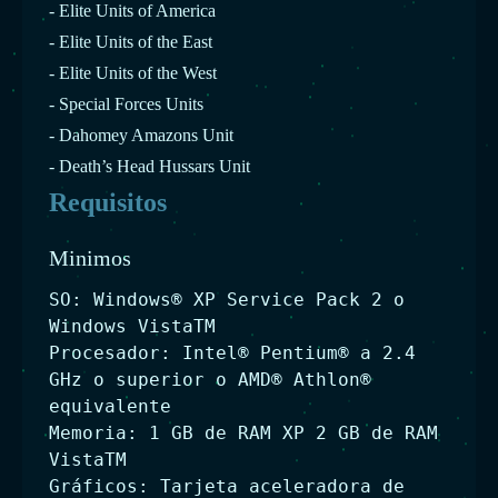
- Elite Units of America
- Elite Units of the East
- Elite Units of the West
- Special Forces Units
- Dahomey Amazons Unit
- Death’s Head Hussars Unit
Requisitos
Minimos
SO: Windows® XP Service Pack 2 o
Windows VistaTM
Procesador: Intel® Pentium® a 2.4
GHz o superior o AMD® Athlon®
equivalente
Memoria: 1 GB de RAM XP 2 GB de RAM
VistaTM
Gráficos: Tarjeta aceleradora de