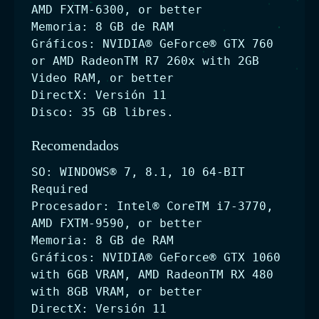
AMD FXTM-6300, or better
Memoria: 8 GB de RAM
Gráficos: NVIDIA® GeForce® GTX 760
or AMD RadeonTM R7 260x with 2GB
Video RAM, or better
DirectX: Versión 11
Disco: 35 GB libres.
Recomendados
SO: WINDOWS® 7, 8.1, 10 64-BIT
Required
Procesador: Intel® CoreTM i7-3770,
AMD FXTM-9590, or better
Memoria: 8 GB de RAM
Gráficos: NVIDIA® GeForce® GTX 1060
with 6GB VRAM, AMD RadeonTM RX 480
with 8GB VRAM, or better
DirectX: Versión 11