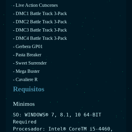
- Live Action Cutscenes
- DMC1 Battle Track 3-Pack
- DMC2 Battle Track 3-Pack
- DMC3 Battle Track 3-Pack
- DMC4 Battle Track 3-Pack
- Gerbera GP01
- Pasta Breaker
- Sweet Surrender
- Mega Buster
- Cavaliere R
Requisitos
Minimos
SO: WINDOWS® 7, 8.1, 10 64-BIT
Required
Procesador: Intel® CoreTM i5-4460,