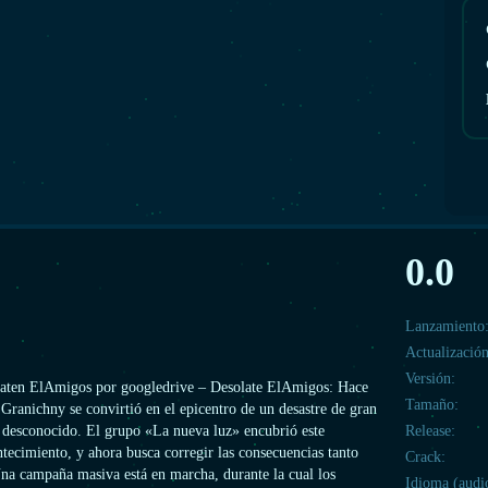
0.0
Lanzamiento
Actualización
Versión:
laten ElAmigos por googledrive – Desolate ElAmigos: Hace
Tamaño:
a Granichny se convirtió en el epicentro de un desastre de gran
n desconocido. El grupo «La nueva luz» encubrió este
Release:
ntecimiento, y ahora busca corregir las consecuencias tanto
Crack:
a campaña masiva está en marcha, durante la cual los
Idioma (audi