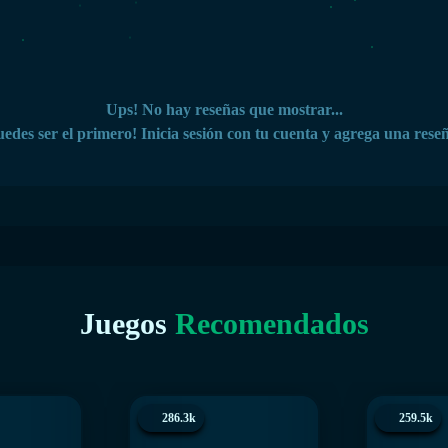
Ups! No hay reseñas que mostrar...
edes ser el primero! Inicia sesión con tu cuenta y agrega una rese
Juegos
Recomendados
286.3k
259.5k