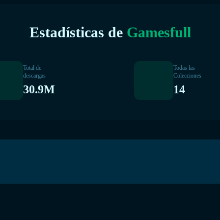
Estadísticas de
Gamesfull
Total de
Todas las
descargas
Colecciones
30.9M
14