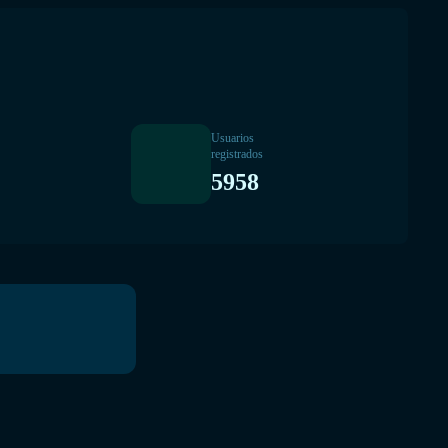
Usuarios
registrados
5958