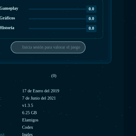
Gameplay
0.0
Gráficos
0.0
Historia
0.0
Inicia sesión para valorar el juego
(0)
:
17 de Enero del 2019
:
7 de Junio del 2021
v1.3.5
6.25 GB
Elamigos
Codex
os):
Ingles