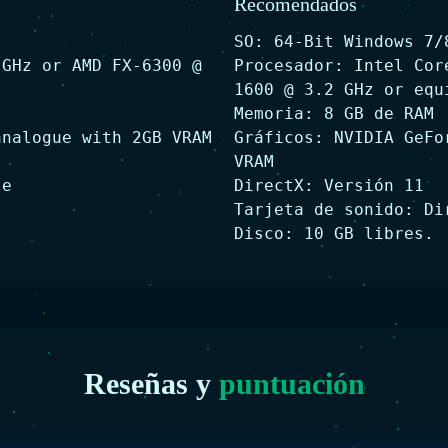
Recomendados
SO: 64-Bit Windows 7/
 GHz or AMD FX-6300 @
Procesador: Intel Cor
1600 @ 3.2 GHz or equ
Memoria: 8 GB de RAM
analogue with 2GB VRAM
Gráficos: NVIDIA GeFo
VRAM
le
DirectX: Versión 11
Tarjeta de sonido: Di
Disco: 10 GB libres.
Reseñas y
puntuación