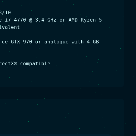
8/10
e i7-4770 @ 3.4 GHz or AMD Ryzen 5
ivalent
rce GTX 970 or analogue with 4 GB
rectX®-compatible