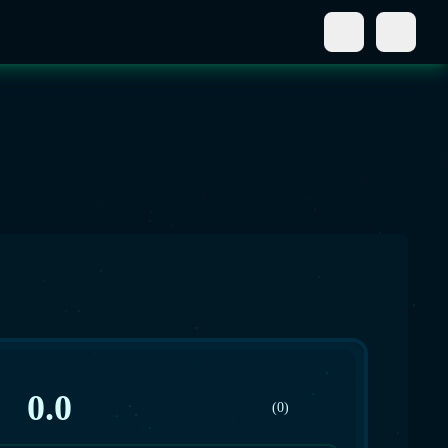
0.0
(0)