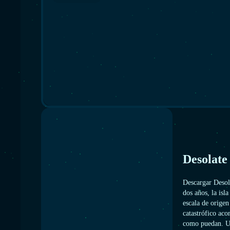
Desolate
Descargar Deso
dos años, la isl
escala de orige
catastrófico aco
como puedan. Un