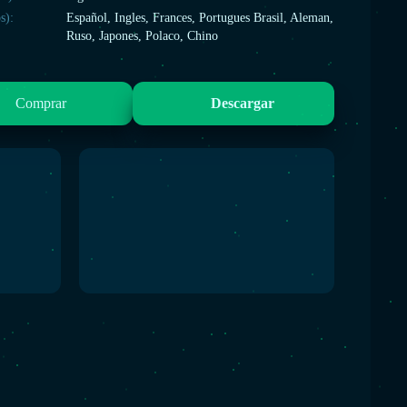
s):
Español, Ingles, Frances, Portugues Brasil, Aleman,
Ruso, Japones, Polaco, Chino
Comprar
Descargar