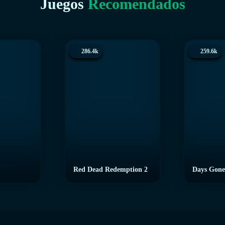
Juegos
Recomendados
286.4k
259.6k
Red Dead Redemption 2
Days Gone