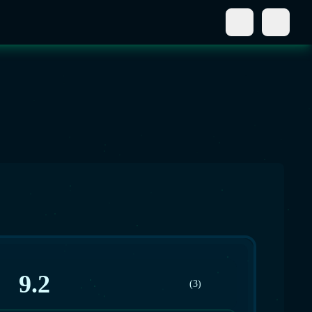
9.2
(3)