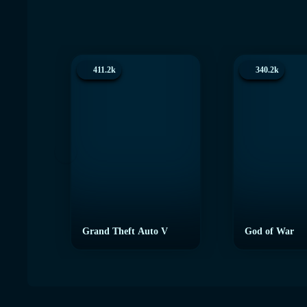
411.2k
340.2k
Grand Theft Auto V
God of War