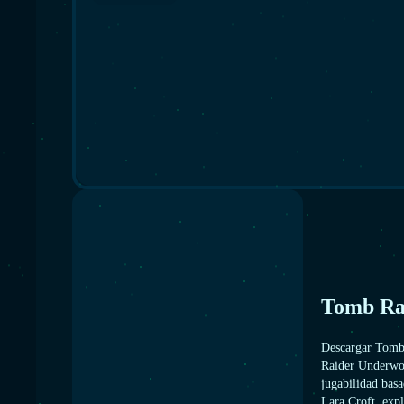
Tomb Ra
Descargar Tomb
Raider Underwor
jugabilidad basa
Lara Croft, expl