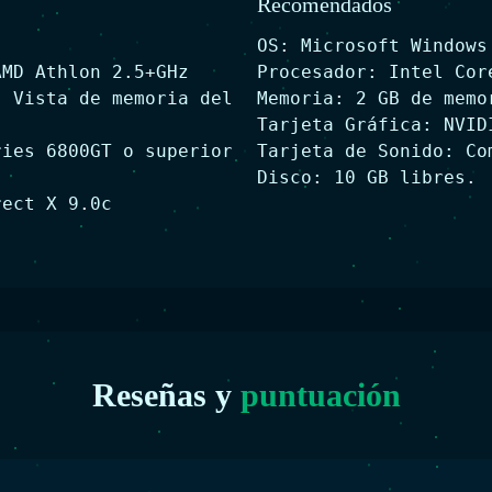
Recomendados
OS: Microsoft Windows
AMD Athlon 2.5+GHz
Procesador: Intel Cor
s Vista de memoria del
Memoria: 2 GB de memo
Tarjeta Gráfica: NVID
ries 6800GT o superior
Tarjeta de Sonido: Co
Disco: 10 GB libres.
rect X 9.0c
Reseñas y
puntuación