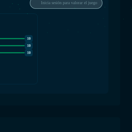
Inicia sesión para valorar el juego
10
10
10