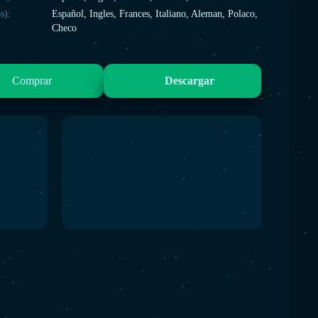
s):
Español, Ingles, Frances, Italiano, Aleman, Polaco,
Checo
Comprar
Descargar