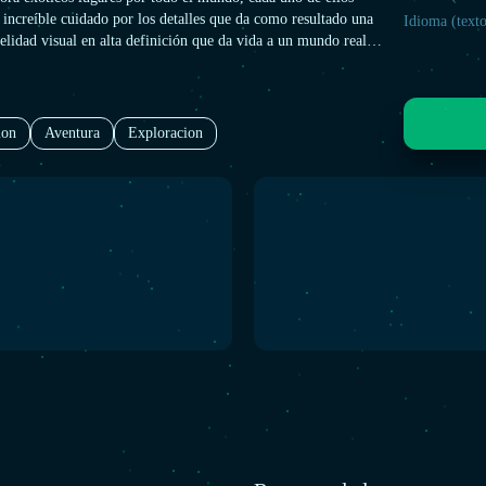
increíble cuidado por los detalles que da como resultado una
Idioma (texto
elidad visual en alta definición que da vida a un mundo real
sma, proporcionando un nuevo nivel de desafío y elecciones.
ion
Aventura
Exploracion