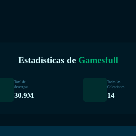
Estadísticas de
Gamesfull
Total de
Todas las
descargas
Colecciones
30.9M
14