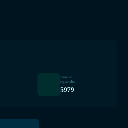
Usuarios
registrados
5979