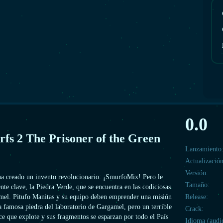
0.0
fs 2 The Prisoner of the Green
Lanzamiento
Actualización
Versión:
ha creado un invento revolucionario: ¡SmurfoMix! Pero le
Tamaño:
ente clave, la Piedra Verde, que se encuentra en las codiciosas
mel. Pitufo Manitas y su equipo deben emprender una misión
Release:
a famosa piedra del laboratorio de Gargamel, pero un terrible
Crack:
ce que explote y sus fragmentos se esparzan por todo el País
Idioma (audi