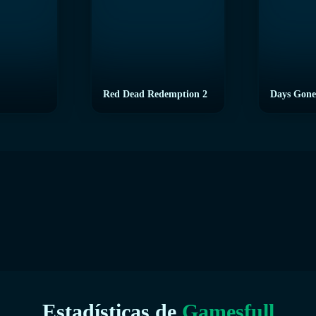
Red Dead Redemption 2
Days Gone
Estadísticas de
Gamesfull