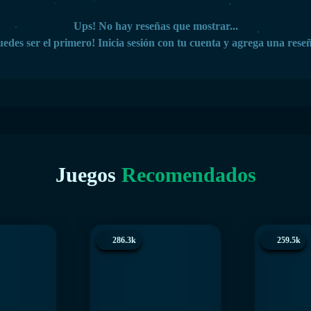
Ups! No hay reseñas que mostrar...
edes ser el primero! Inicia sesión con tu cuenta y agrega una rese
Juegos
Recomendados
286.3k
259.5k