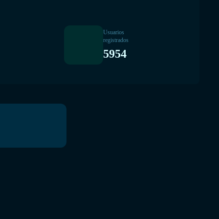
Usuarios
registrados
5954