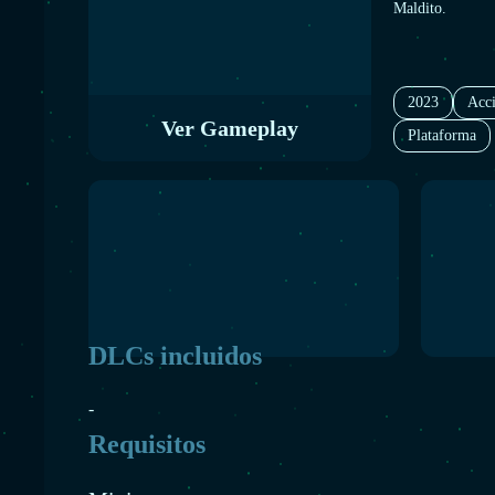
Maldito.
2023
Acc
Ver Gameplay
Plataforma
DLCs incluidos
-
Requisitos