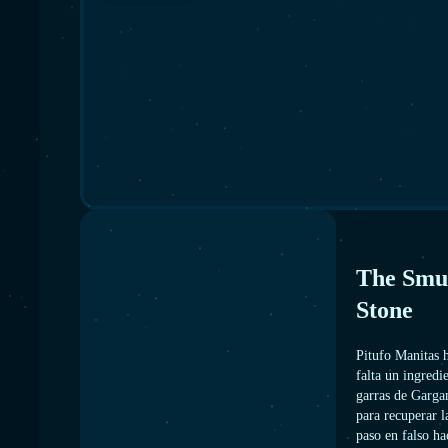
The Smur
Stone
Pitufo Manitas 
falta un ingredi
garras de Garga
para recuperar l
paso en falso ha