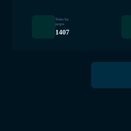
Todos los
juegos
1407