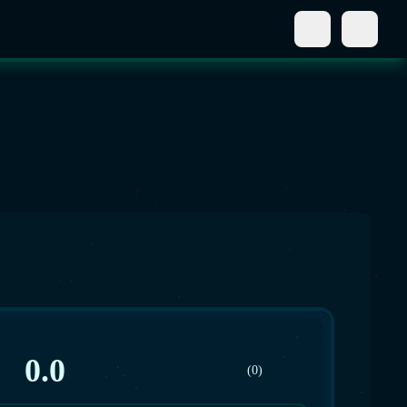
0.0
(0)