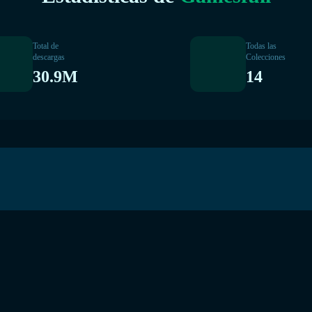
Total de
Todas las
descargas
Colecciones
30.9M
14