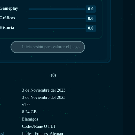
Gameplay
0.0
Gráficos
0.0
Historia
0.0
Inicia sesión para valorar el juego
(0)
:
3 de Noviembre del 2023
:
3 de Noviembre del 2023
v1.0
8.24 GB
Elamigos
Codex/Rune O FLT
os):
Ingles, Frances, Aleman