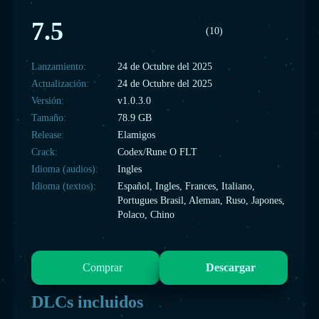
7.5
(10)
Lanzamiento:
24 de Octubre del 2025
Actualización:
24 de Octubre del 2025
Versión:
v1.0.3.0
Tamaño:
78.9 GB
Release:
Elamigos
Crack:
Codex/Rune O FLT
Idioma (audios):
Ingles
Idioma (textos):
Español, Ingles, Frances, Italiano,
Portugues Brasil, Aleman, Ruso, Japones,
Polaco, Chino
Comprar
Descargar
DLCs incluidos