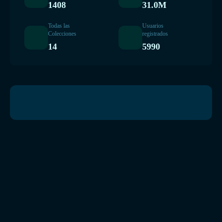
1408
31.0M
Todas las
Usuarios
Colecciones
registrados
14
5990