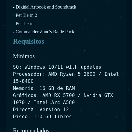
- Digitial Artbook and Soundtrack
- Pet Tie-in 2
- Pet Tie-in
- Commander Zane's Battle Pack
Requisitos
Minimos
SO: Windows 10/11 with updates
Procesador: AMD Ryzen 5 2600 / Intel
i5-8400
Memoria: 16 GB de RAM
Gráficos: AMD RX 5700 / Nvidia GTX
1070 / Intel Arc A580
DirectX: Versión 12
Disco: 110 GB libres
Recomendados