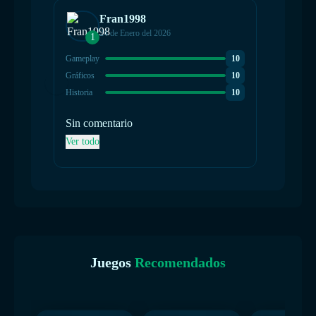
Fran1998
24 de Enero del 2026
1
Gameplay
10
Gráficos
10
Historia
10
Sin comentario
Ver todo
Juegos
Recomendados