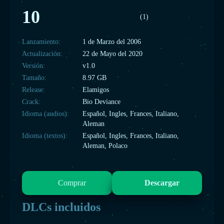
10
(1)
Lanzamiento:
1 de Marzo del 2006
Actualización:
22 de Mayo del 2020
Versión:
v1.0
Tamaño:
8.97 GB
Release:
Elamigos
Crack:
Bio Deviance
Idioma (audios):
Español, Ingles, Frances, Italiano,
Aleman
Idioma (textos):
Español, Ingles, Frances, Italiano,
Aleman, Polaco
Comprar
Descargar
DLCs incluidos