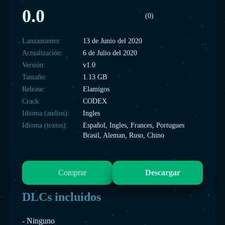
0.0
(0)
Lanzamiento:
13 de Junio del 2020
Actualización:
6 de Julio del 2020
Versión:
v1.0
Tamaño:
1.13 GB
Release:
Elamigos
Crack:
CODEX
Idioma (audios):
Ingles
Idioma (textos):
Español, Ingles, Frances, Portugues
Brasil, Aleman, Ruso, Chino
Comprar
Descargar
DLCs incluidos
- Ninguno