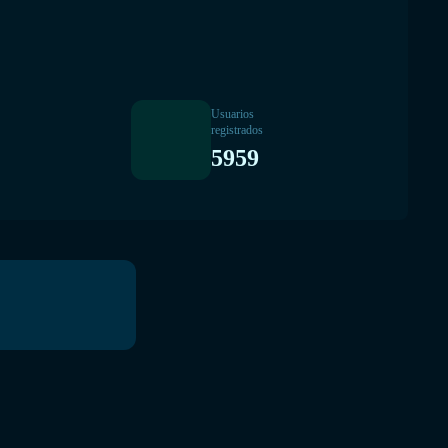
Usuarios
registrados
5959