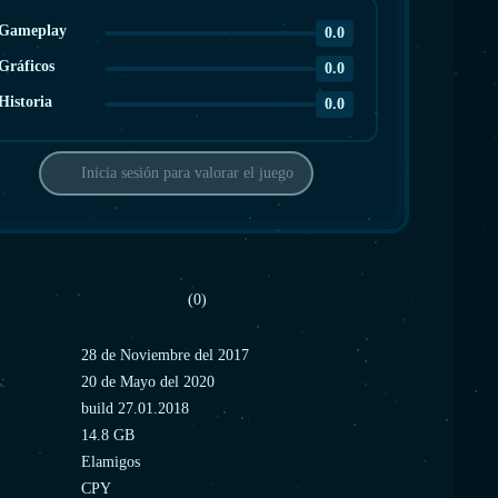
Gameplay
0.0
Gráficos
0.0
Historia
0.0
Inicia sesión para valorar el juego
(0)
:
28 de Noviembre del 2017
:
20 de Mayo del 2020
build 27.01.2018
14.8 GB
Elamigos
CPY