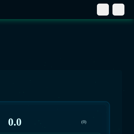
0.0
(0)