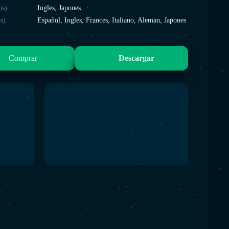
os):
Ingles, Japones
s):
Español, Ingles, Frances, Italiano, Aleman, Japones
Comprar
Descargar