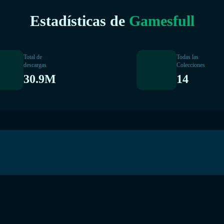
Estadísticas de
Gamesfull
Total de
Todas las
descargas
Colecciones
30.9M
14