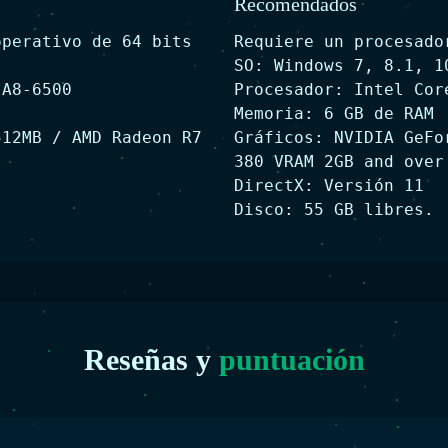
Recomendados
operativo de 64 bits
Requiere un procesado
SO: Windows 7, 8.1, 1
 A8-6500
Procesador: Intel Cor
Memoria: 6 GB de RAM
512MB / AMD Radeon R7
Gráficos: NVIDIA GeFo
380 VRAM 2GB and over
DirectX: Versión 11
Disco: 55 GB libres.
Reseñas y
puntuación