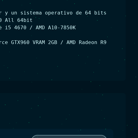
r y un sistema operativo de 64 bits
0 All 64bit
e i5 4670 / AMD A10-7850K
rce GTX960 VRAM 2GB / AMD Radeon R9