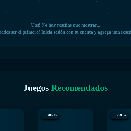
Ups! No hay reseñas que mostrar...
edes ser el primero! Inicia sesión con tu cuenta y agrega una rese
Juegos
Recomendados
286.3k
259.5k