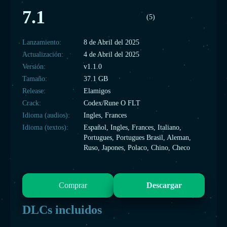
7.1
(5)
Lanzamiento:
8 de Abril del 2025
Actualización:
4 de Abril del 2025
Versión:
v1.1.0
Tamaño:
37.1 GB
Release:
Elamigos
Crack:
Codex/Rune O FLT
Idioma (audios):
Ingles, Frances
Idioma (textos):
Español, Ingles, Frances, Italiano,
Portugues, Portugues Brasil, Aleman,
Ruso, Japones, Polaco, Chino, Checo
Comprar
Descargar
DLCs incluidos