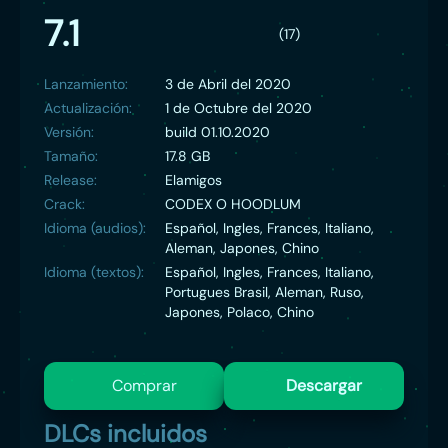
7.1
(17)
Lanzamiento:
3 de Abril del 2020
Actualización:
1 de Octubre del 2020
Versión:
build 01.10.2020
Tamaño:
17.8 GB
Release:
Elamigos
Crack:
CODEX O HOODLUM
Idioma (audios):
Español, Ingles, Frances, Italiano,
Aleman, Japones, Chino
Idioma (textos):
Español, Ingles, Frances, Italiano,
Portugues Brasil, Aleman, Ruso,
Japones, Polaco, Chino
Comprar
Descargar
DLCs incluidos