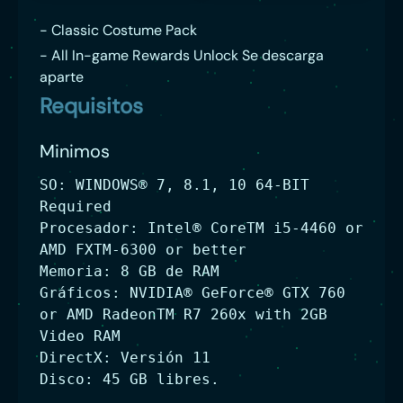
- Classic Costume Pack
- All In-game Rewards Unlock Se descarga
aparte
Requisitos
Minimos
SO: WINDOWS® 7, 8.1, 10 64-BIT
Required
Procesador: Intel® CoreTM i5-4460 or
AMD FXTM-6300 or better
Memoria: 8 GB de RAM
Gráficos: NVIDIA® GeForce® GTX 760
or AMD RadeonTM R7 260x with 2GB
Video RAM
DirectX: Versión 11
Disco: 45 GB libres.