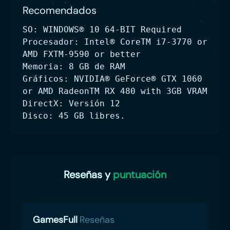
Recomendados
SO: WINDOWS® 10 64-BIT Required
Procesador: Intel® CoreTM i7-3770 or
AMD FXTM-9590 or better
Memoria: 8 GB de RAM
Gráficos: NVIDIA® GeForce® GTX 1060
or AMD RadeonTM RX 480 with 3GB VRAM
DirectX: Versión 12
Disco: 45 GB libres.
Reseñas y
puntuación
GamesFull
Reseñas