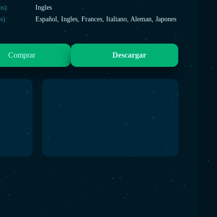
os):
Ingles
s):
Español, Ingles, Frances, Italiano, Aleman, Japones
Comprar
Descargar