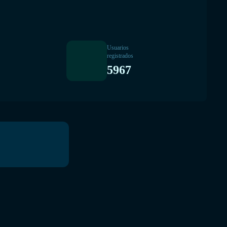
Usuarios
registrados
5967