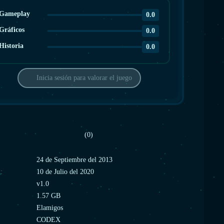
Gameplay
0.0
Gráficos
0.0
Historia
0.0
Inicia sesión para valorar el juego
(0)
:
24 de Septiembre del 2013
:
10 de Julio del 2020
v1.0
1.57 GB
Elamigos
CODEX