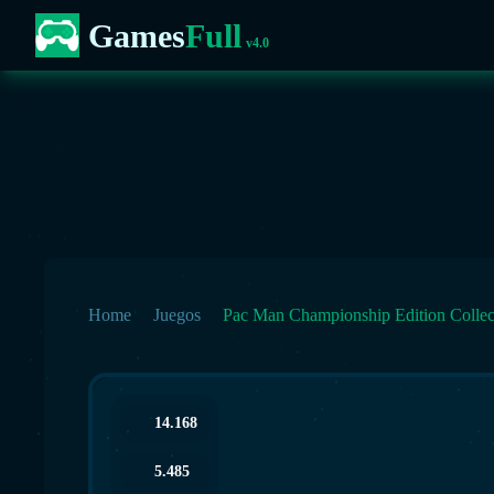
Games
Full
v4.0
Home
Juegos
Pac Man Championship Edition Collec
14.168
5.485