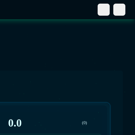
0.0
(0)