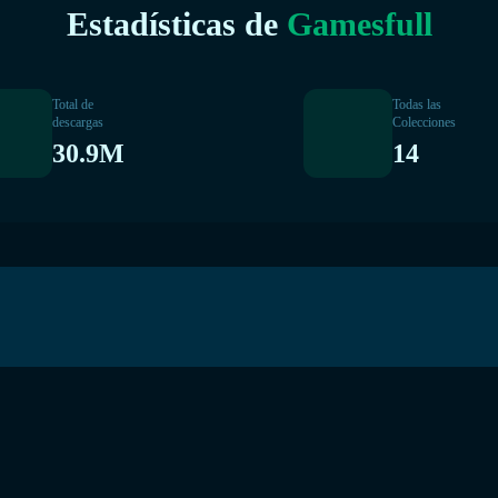
Estadísticas de
Gamesfull
Total de
Todas las
descargas
Colecciones
30.9M
14