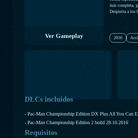
más completa, p
Despierta a los
velocidad para 
habilidades para
Ver Gameplay
2016
Acc
DLCs incluidos
- Pac-Man Championship Edition DX Plus All You Can Ea
- Pac-Man Championship Edition 2 build 28.10.2016
Requisitos