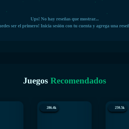
Ups! No hay reseñas que mostrar...
edes ser el primero! Inicia sesión con tu cuenta y agrega una rese
Juegos
Recomendados
286.4k
259.5k