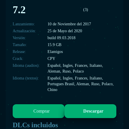
7.2
(3)
Lanzamiento:
10 de Noviembre del 2017
Actualización:
25 de Mayo del 2020
Versión:
build 09.03.2018
Tamaño:
15.9 GB
Release:
Elamigos
Crack:
CPY
Idioma (audios):
Español, Ingles, Frances, Italiano,
Aleman, Ruso, Polaco
Idioma (textos):
Español, Ingles, Frances, Italiano,
Portugues Brasil, Aleman, Ruso, Polaco,
Chino
Comprar
Descargar
DLCs incluidos