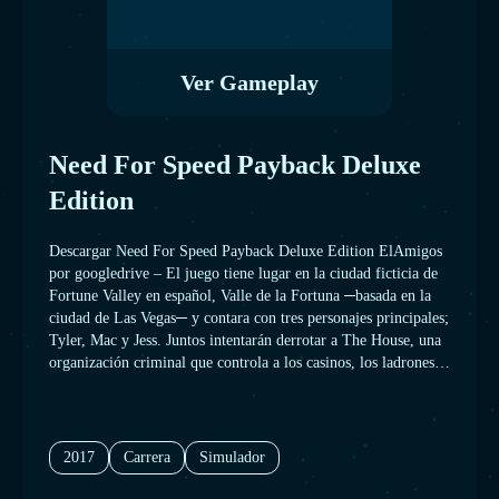
Ver Gameplay
Need For Speed Payback Deluxe
Edition
Descargar Need For Speed Payback Deluxe Edition ElAmigos
por googledrive – El juego tiene lugar en la ciudad ficticia de
Fortune Valley en español, Valle de la Fortuna ─basada en la
ciudad de Las Vegas─ y contara con tres personajes principales;
Tyler, Mac y Jess. Juntos intentarán derrotar a The House, una
organización criminal que controla a los casinos, los ladrones y
la policía de la ciudad.
2017
Carrera
Simulador