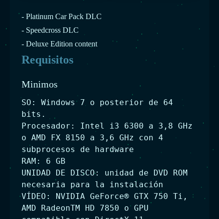
- Platinum Car Pack DLC
- Speedcross DLC
- Deluxe Edition content
Requisitos
Minimos
SO: Windows 7 o posterior de 64
bits.
Procesador: Intel i3 6300 a 3,8 GHz
o AMD FX 8150 a 3,6 GHz con 4
subprocesos de hardware
RAM: 6 GB
UNIDAD DE DISCO: unidad de DVD ROM
necesaria para la instalación
VÍDEO: NVIDIA GeForce® GTX 750 Ti,
AMD RadeonTM HD 7850 o GPU