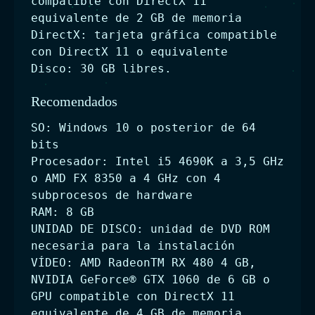
compatible con DirectX 11
equivalente de 2 GB de memoria
DirectX: tarjeta gráfica compatible
con DirectX 11 o equivalente
Disco: 30 GB libres.
Recomendados
SO: Windows 10 o posterior de 64
bits
Procesador: Intel i5 4690K a 3,5 GHz
o AMD FX 8350 a 4 GHz con 4
subprocesos de hardware
RAM: 8 GB
UNIDAD DE DISCO: unidad de DVD ROM
necesaria para la instalación
VÍDEO: AMD RadeonTM RX 480 4 GB,
NVIDIA GeForce® GTX 1060 de 6 GB o
GPU compatible con DirectX 11
equivalente de 4 GB de memoria