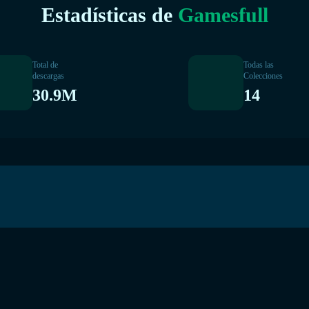
Estadísticas de
Gamesfull
Total de
Todas las
descargas
Colecciones
30.9M
14