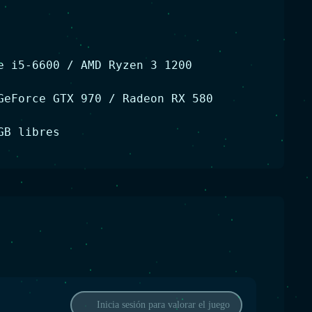
e i5-6600 / AMD Ryzen 3 1200
GeForce GTX 970 / Radeon RX 580
GB libres
Inicia sesión para valorar el juego