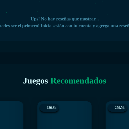
Ups! No hay reseñas que mostrar...
edes ser el primero! Inicia sesión con tu cuenta y agrega una rese
Juegos
Recomendados
286.3k
259.5k