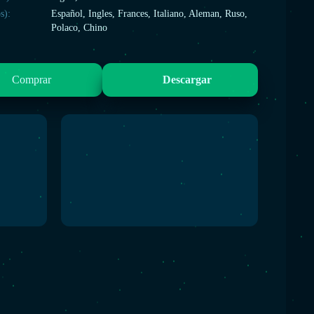
s):
Español, Ingles, Frances, Italiano, Aleman, Ruso,
Polaco, Chino
Comprar
Descargar