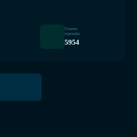
Usuarios
registrados
5954