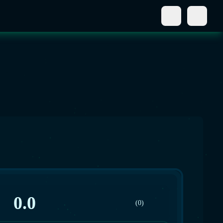
0.0
(0)