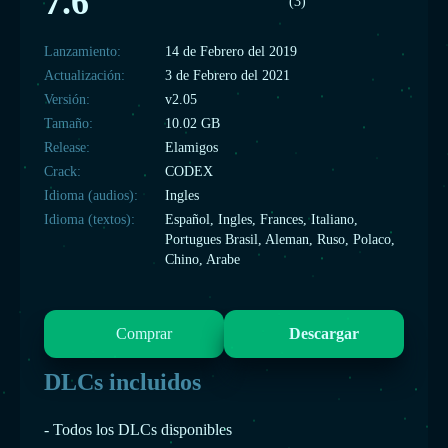
7.6
(3)
Lanzamiento:
14 de Febrero del 2019
Actualización:
3 de Febrero del 2021
Versión:
v2.05
Tamaño:
10.02 GB
Release:
Elamigos
Crack:
CODEX
Idioma (audios):
Ingles
Idioma (textos):
Español, Ingles, Frances, Italiano,
Portugues Brasil, Aleman, Ruso, Polaco,
Chino, Arabe
Comprar
Descargar
DLCs incluidos
- Todos los DLCs disponibles