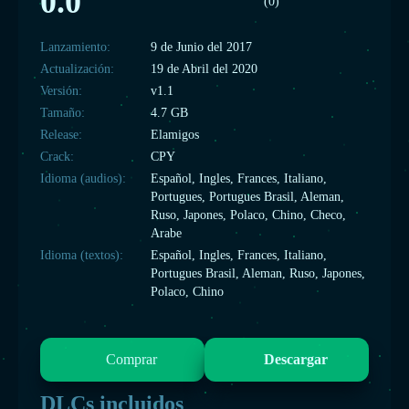
0.0
(0)
Lanzamiento:
9 de Junio del 2017
Actualización:
19 de Abril del 2020
Versión:
v1.1
Tamaño:
4.7 GB
Release:
Elamigos
Crack:
CPY
Idioma (audios):
Español, Ingles, Frances, Italiano,
Portugues, Portugues Brasil, Aleman,
Ruso, Japones, Polaco, Chino, Checo,
Arabe
Idioma (textos):
Español, Ingles, Frances, Italiano,
Portugues Brasil, Aleman, Ruso, Japones,
Polaco, Chino
Comprar
Descargar
DLCs incluidos