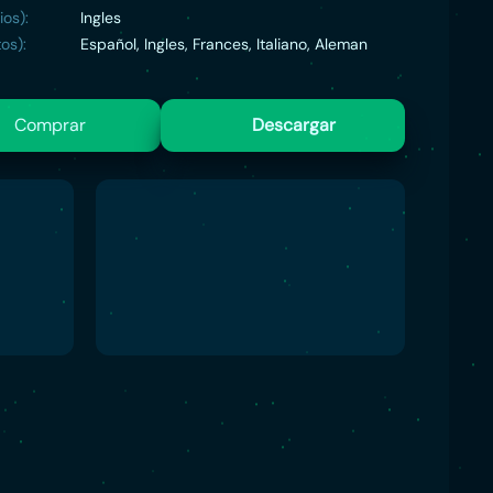
ios):
Ingles
os):
Español, Ingles, Frances, Italiano, Aleman
Comprar
Descargar