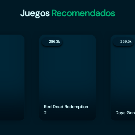
Juegos
Recomendados
286.3k
259.5k
Red Dead Redemption
2
Days Gon