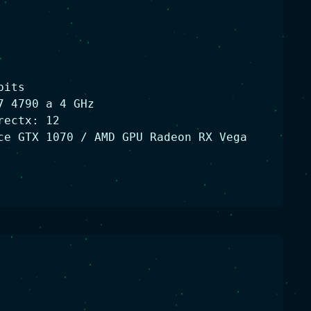
bits
7 4790 a 4 GHz
rectx: 12
ce GTX 1070 / AMD GPU Radeon RX Vega