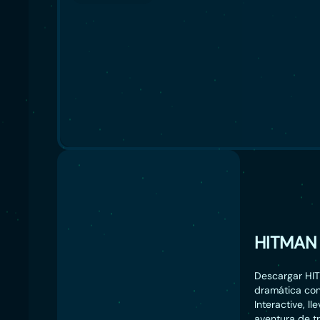
HITMAN
Descargar HIT
dramática conc
Interactive, l
aventura de t