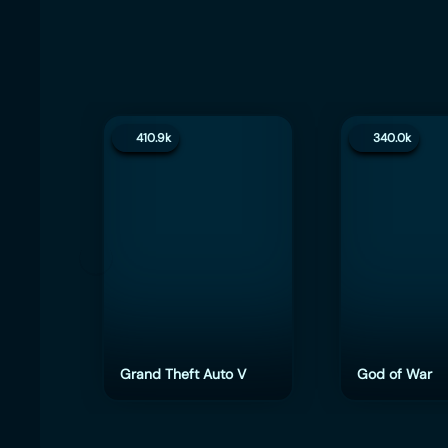
410.9k
340.0k
Grand Theft Auto V
God of War