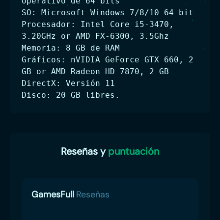
operativo de 64 bits
SO: Microsoft Windows 7/8/10 64-bit
Procesador: Intel Core i5-3470,
3.20GHz or AMD FX-6300, 3.5Ghz
Memoria: 8 GB de RAM
Gráficos: nVIDIA GeForce GTX 660, 2
GB or AMD Radeon HD 7870, 2 GB
DirectX: Versión 11
Disco: 20 GB libres.
Reseñas y
puntuación
GamesFull
Reseñas