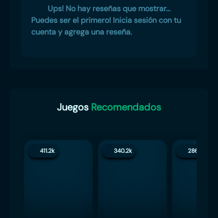
Ups! No hay reseñas que mostrar...
Puedes ser el primero! Inicia sesión con tu
cuenta y agrega una reseña.
Juegos
Recomendados
411.2k
340.2k
286.4k